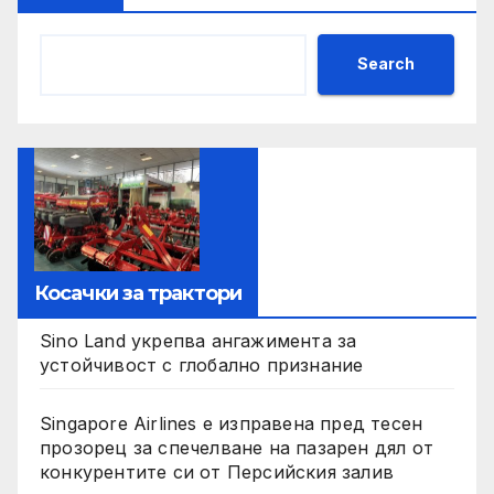
Search
Косачки за трактори
Sino Land укрепва ангажимента за
устойчивост с глобално признание
Singapore Airlines е изправена пред тесен
прозорец за спечелване на пазарен дял от
конкурентите си от Персийския залив