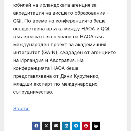
юбилей на ирландската агенция за
акредитация на висшето образование –
QQI. По време на конференцията беше
осъществена връзка между НАОА и QQI
във връзка с включване на НАОА във
международен проект за академичния
интегритет (GAIN), създаден от агенциите
на Ирландия и Австралия. На
конференцията НАОА беше
представлявана от Дяни Куруленко,
младши експерт по международно
сътрудничество.
Source