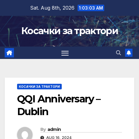
Skip
Sat. Aug 8th, 2026
1:03:04 AM
to
content
Косачки за трактори
КОСАЧКИ ЗА ТРАКТОРИ
QQI Anniversary –
Dublin
By
admin
AUG 16, 2024