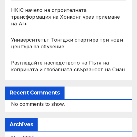
HKIC начело на строителната
трансформация на Хонконг чрез приемане
на AI+
Университетът Тонгджи стартира три нови
центъра за обучение
Разгледайте наследството на Пътя на
коприната и глобалната свързаност на Сиан
Recent Comments
No comments to show.
Archives