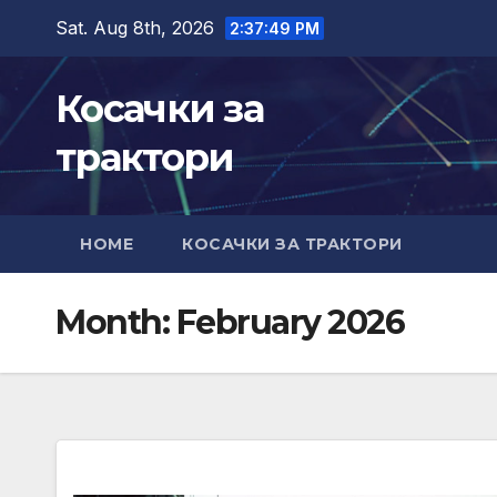
Skip
Sat. Aug 8th, 2026
2:37:51 PM
to
content
Косачки за
трактори
HOME
КОСАЧКИ ЗА ТРАКТОРИ
Month:
February 2026