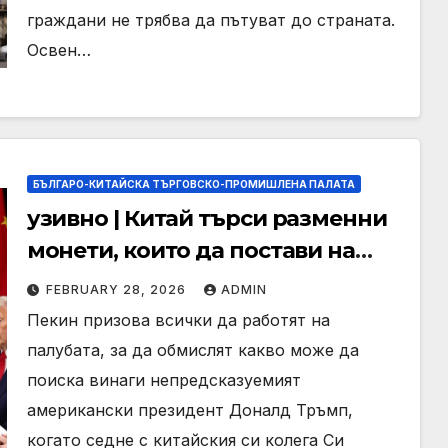
граждани не трябва да пътуват до страната.
Освен…
БЪЛГАРО-КИТАЙСКА ТЪРГОВСКО-ПРОМИШЛЕНА ПАЛАТА
узивно | Китай търси разменни
монети, които да постави на
масата на срещата на върха
FEBRUARY 28, 2026
ADMIN
между Тръмп и Си: източници
Пекин призова всички да работят на
палубата, за да обмислят какво може да
поиска винаги непредсказуемият
американски президент Доналд Тръмп,
когато седне с китайския си колега Си