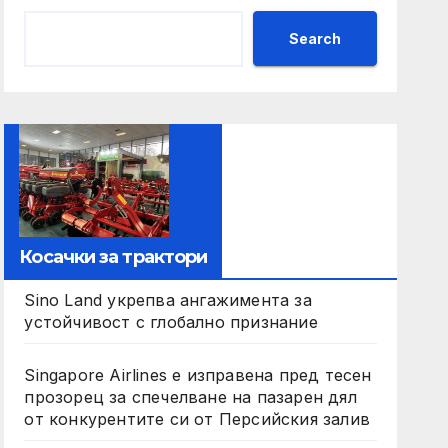
Search
Косачки за трактори
Sino Land укрепва ангажимента за
устойчивост с глобално признание
Singapore Airlines е изправена пред тесен
прозорец за спечелване на пазарен дял
от конкурентите си от Персийския залив