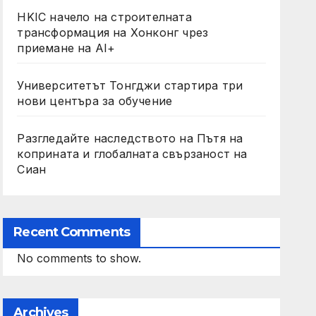
HKIC начело на строителната
трансформация на Хонконг чрез
приемане на AI+
Университетът Тонгджи стартира три
нови центъра за обучение
Разгледайте наследството на Пътя на
коприната и глобалната свързаност на
Сиан
Recent Comments
No comments to show.
Archives