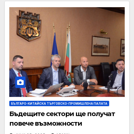
БЪЛГАРО-КИТАЙСКА ТЪРГОВСКО-ПРОМИШЛЕНА ПАЛАТА
Бъдещите сектори ще получат
повече възможности