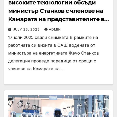
високите технологии обсъди
министър Станков с членове на
Камарата на представителите в
Конгреса
JULY 25, 2025
ADMIN
17 юли 2025 свали снимката В рамките на
работната си визита в САЩ водената от
министъра на енергетиката Жечо Станков
делегация проведе поредица от срещи с
членове на Камарата на…