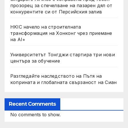
прозорец за спечелване на пазарен дял от
конкурентите си от Персийския залив
HKIC начело на строителната
трансформация на Хонконг чрез приемане
на AI+
Университетът Тонгджи стартира три нови
центъра за обучение
Разгледайте наследството на Пътя на
коприната и глобалната свързаност на Сиан
Recent Comments
No comments to show.