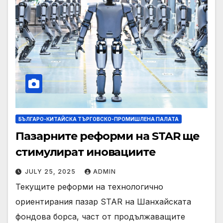
БЪЛГАРО-КИТАЙСКА ТЪРГОВСКО-ПРОМИШЛЕНА ПАЛАТА
Пазарните реформи на STAR ще
стимулират иновациите
JULY 25, 2025
ADMIN
Текущите реформи на технологично
ориентирания пазар STAR на Шанхайската
фондова борса, част от продължаващите