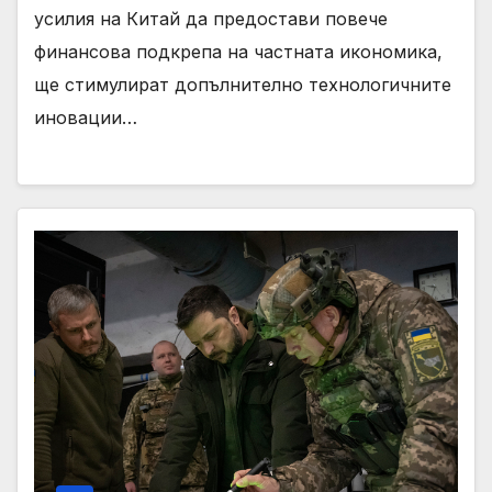
усилия на Китай да предостави повече
финансова подкрепа на частната икономика,
ще стимулират допълнително технологичните
иновации…