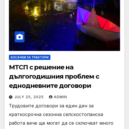
КОСАЧКИ ЗА ТРАКТОРИ
МТСП с решение на
дългогодишния проблем с
еднодневните договори
JULY 25, 2025
ADMIN
Трудовите договори за един ден за
краткосрочна сезонна селскостопанска
работа вече ще могат да се сключват много