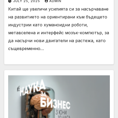
JULY 25, 2025
ADMIN
Китай ще увеличи усилията си за насърчаване
на развитието на ориентирани към бъдещето
индустрии като хуманоидни роботи,
метавселена и интерфейс мозък-компютър, за
да насърчи нови двигатели на растежа, като
същевременно…