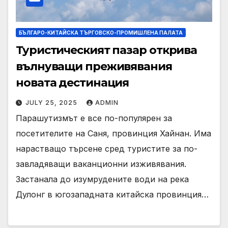
БЪЛГАРО-КИТАЙСКА ТЪРГОВСКО-ПРОМИШЛЕНА ПАЛАТА
Туристическият пазар открива
вълнуващи преживявания
новата дестинация
JULY 25, 2025
ADMIN
Парашутизмът е все по-популярен за
посетителите на Саня, провинция Хайнан. Има
нарастващо търсене сред туристите за по-
завладяващи ваканционни изживявания.
Застанала до изумрудените води на река
Дулонг в югозападната китайска провинция…