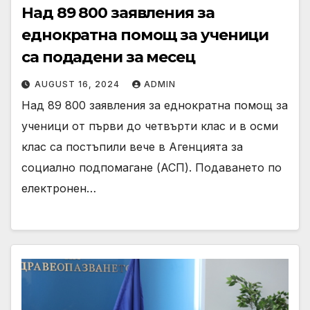
Над 89 800 заявления за
еднократна помощ за ученици
са подадени за месец
AUGUST 16, 2024
ADMIN
Над 89 800 заявления за еднократна помощ за
ученици от първи до четвърти клас и в осми
клас са постъпили вече в Агенцията за
социално подпомагане (АСП). Подаването по
електронен…