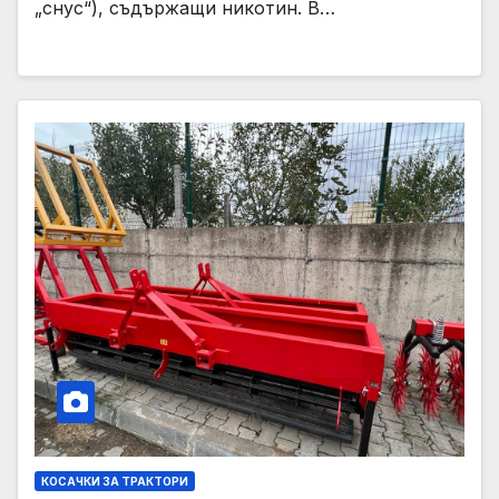
„снус“), съдържащи никотин. В…
КОСАЧКИ ЗА ТРАКТОРИ