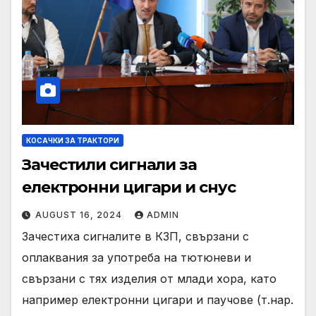
КОСАЧКИ ЗА ТРАКТОРИ
Зачестили сигнали за
електронни цигари и снус
AUGUST 16, 2024
ADMIN
Зачестиха сигналите в КЗП, свързани с
оплаквания за употреба на тютюневи и
свързани с тях изделия от млади хора, като
например електронни цигари и паучове (т.нар.