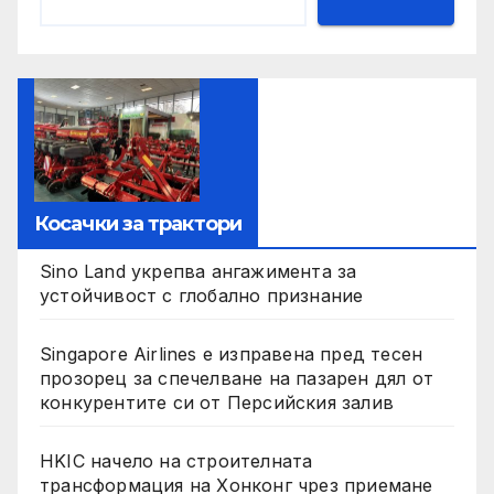
Косачки за трактори
Sino Land укрепва ангажимента за
устойчивост с глобално признание
Singapore Airlines е изправена пред тесен
прозорец за спечелване на пазарен дял от
конкурентите си от Персийския залив
HKIC начело на строителната
трансформация на Хонконг чрез приемане