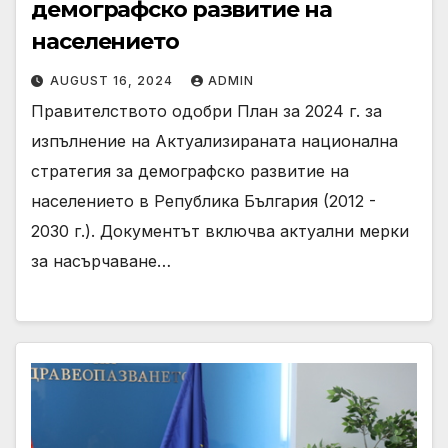
демографско развитие на
населението
AUGUST 16, 2024
ADMIN
Правителството одобри План за 2024 г. за
изпълнение на Актуализираната национална
стратегия за демографско развитие на
населението в Република България (2012 -
2030 г.). Документът включва актуални мерки
за насърчаване…