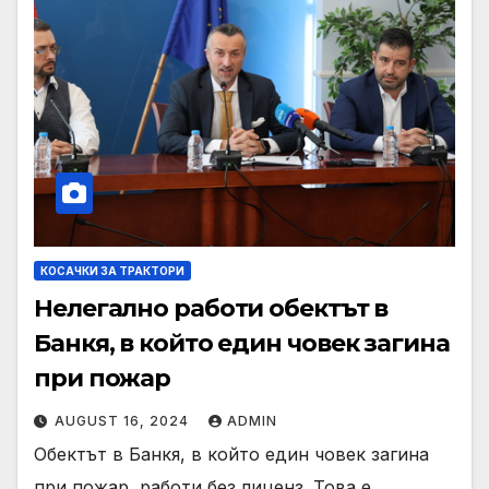
КОСАЧКИ ЗА ТРАКТОРИ
Нелегално работи обектът в
Банкя, в който един човек загина
при пожар
AUGUST 16, 2024
ADMIN
Обектът в Банкя, в който един човек загина
при пожар, работи без лиценз. Това е