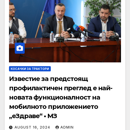
КОСАЧКИ ЗА ТРАКТОРИ
Известие за предстоящ
профилактичен преглед е най-
новата функционалност на
мобилното приложението
„еЗдраве“ • МЗ
AUGUST 16, 2024
ADMIN