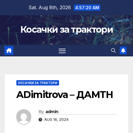
Skip
Sat. Aug 8th, 2026
4:57:21 AM
to
content
Косачки за трактори
КОСАЧКИ ЗА ТРАКТОРИ
ADimitrova – ДАМТН
By
admin
AUG 16, 2024