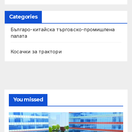
Categories
Българо-китайска търговско-промишлена
палата
Косачки за трактори
You missed