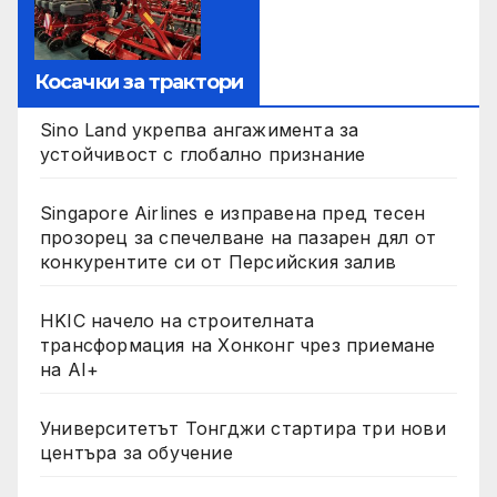
Косачки за трактори
Sino Land укрепва ангажимента за
устойчивост с глобално признание
Singapore Airlines е изправена пред тесен
прозорец за спечелване на пазарен дял от
конкурентите си от Персийския залив
HKIC начело на строителната
трансформация на Хонконг чрез приемане
на AI+
Университетът Тонгджи стартира три нови
центъра за обучение