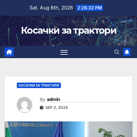
Skip
Sat. Aug 8th, 2026
2:26:33 PM
to
content
Косачки за трактори
КОСАЧКИ ЗА ТРАКТОРИ
By
admin
SEP 2, 2024