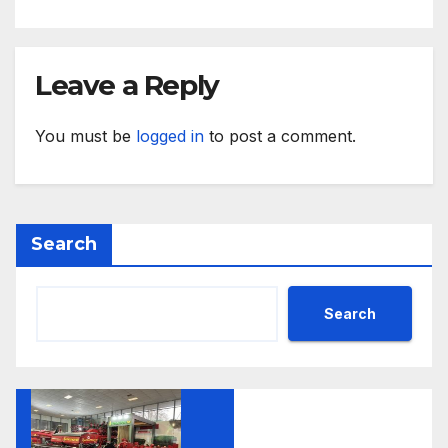
Leave a Reply
You must be
logged in
to post a comment.
Search
Search