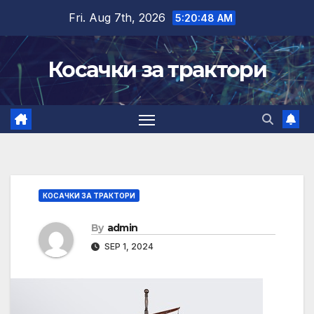
Skip
Fri. Aug 7th, 2026
5:20:49 AM
to
content
Косачки за трактори
КОСАЧКИ ЗА ТРАКТОРИ
By
admin
SEP 1, 2024