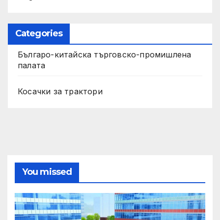
Categories
Българо-китайска търговско-промишлена
палата
Косачки за трактори
You missed