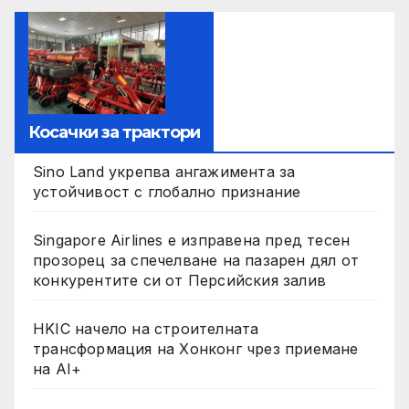
Косачки за трактори
Sino Land укрепва ангажимента за
устойчивост с глобално признание
Singapore Airlines е изправена пред тесен
прозорец за спечелване на пазарен дял от
конкурентите си от Персийския залив
HKIC начело на строителната
трансформация на Хонконг чрез приемане
на AI+