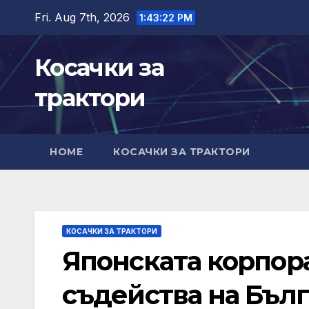
Skip
Fri. Aug 7th, 2026
1:43:24 PM
to
content
Косачки за
трактори
HOME
КОСАЧКИ ЗА ТРАКТОРИ
КОСАЧКИ ЗА ТРАКТОРИ
Японската корпор
съдейства на Бъл