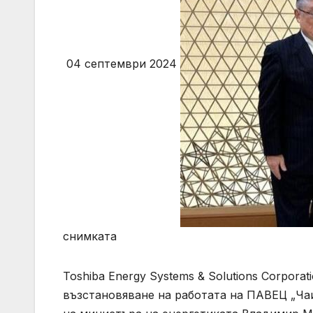
04 септември 2024
снимката
Toshiba Energy Systems & Solutions Corpor
възстановяване на работата на ПАВЕЦ „Чаи