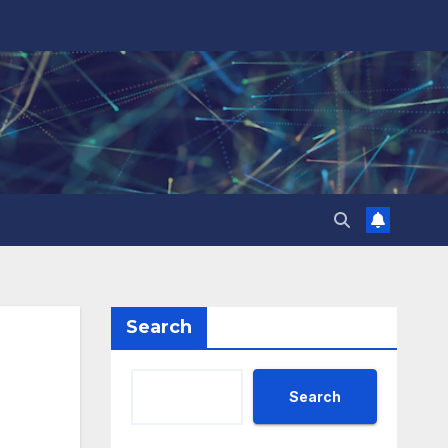
Search
Search