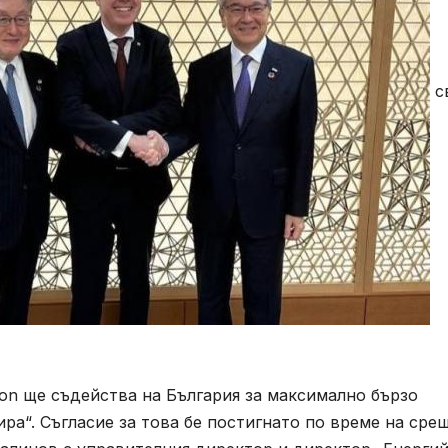
с
ation ще съдейства на България за максимално бързо
ра“. Съгласие за това бе постигнато по време на сре