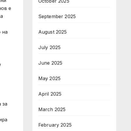
йни
October 2025
нов е
на
September 2025
August 2025
 на
July 2025
June 2025
е
May 2025
April 2025
 за
March 2025
ира
February 2025