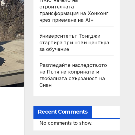
строителната
трансформация на Хонконг
чрез приемане на AI+
Университетът Тонгджи
стартира три нови центъра
за обучение
Разгледайте наследството
на Пътя на коприната и
глобалната свързаност на
Сиан
Recent Comments
No comments to show.