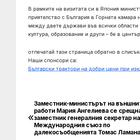
В рамките на визитата си в Япония минист
приятелство с България в Горната камара
между двете държави във всички области о
култура, образование и други – бе в център
отпечатай тази страница обратно в списък
Наши спонсори са:
Български трактори на добри цени при из
Заместник-министърът на външни
Post
работи Мария Ангелиева се срещн
navigation
заместник генералния секретар н
Международния съюз по
далекосъобщенията Томас Ламан