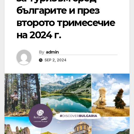
българите и през
второто тримесечие
на 2024 г.
By
admin
SEP 2, 2024