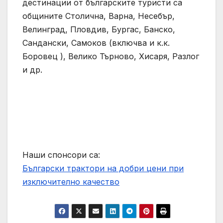
дестинации от българските туристи са
общините Столична, Варна, Несебър,
Велинград, Пловдив, Бургас, Банско,
Сандански, Самоков (включва и к.к.
Боровец ), Велико Търново, Хисаря, Разлог
и др.
Наши спонсори са:
Български трактори на добри цени при
изключително качество