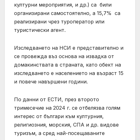
културни мероприятия, и др.) са били
организирани самостоятелно, а 15,7% са
реализирани чрез туроператор или
туристически агент.
Изследването на НСИ е представително и
се провежда въз основа на извадка от
домакинствата в страната, като обект на
изследването е населението на възраст 15
и повече навършени години.
По данни от ЕСТИ, през второто
тримесечие на 2024 г. се отбелязва голям
интерес от българи към културния,
религиозния, морския, СПА и др. видове
туризъм, а сред най-посещаваните