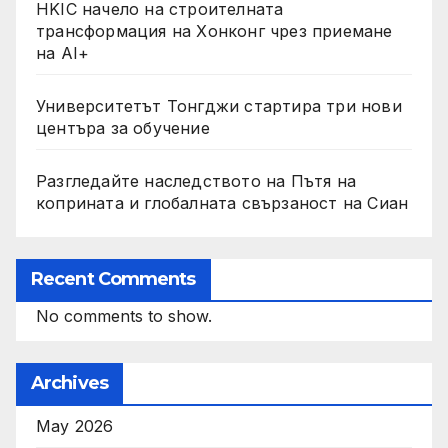
HKIC начело на строителната
трансформация на Хонконг чрез приемане
на AI+
Университетът Тонгджи стартира три нови
центъра за обучение
Разгледайте наследството на Пътя на
коприната и глобалната свързаност на Сиан
Recent Comments
No comments to show.
Archives
May 2026