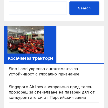
Search
Косачки за трактори
Sino Land укрепва ангажимента за
устойчивост с глобално признание
Singapore Airlines е изправена пред тесен
прозорец за спечелване на пазарен дял от
конкурентите си от Персийския залив