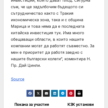
инвестиции, които дават плод. Сигурна
съм, че ще задълбочим бъдещото си
сътрудничество както с Тракия
икономическа зона, така и с община
Марица и това няма да е последната
китайска инвестиция тук. Има много
обещаващи области, в които нашите
компании могат да работят съвместно. За
мен е приоритет да работя заедно с
нашите български колеги”, коментира Н.
Пр. Дай Цинли.
Source
Покана за участие
КЗК установи
Post