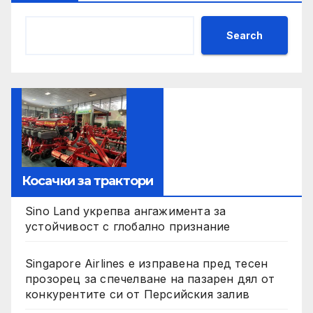
Search
Косачки за трактори
Sino Land укрепва ангажимента за
устойчивост с глобално признание
Singapore Airlines е изправена пред тесен
прозорец за спечелване на пазарен дял от
конкурентите си от Персийския залив