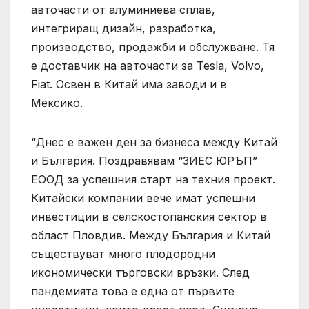
авточасти от алуминиева сплав,
интегриращ дизайн, разработка,
производство, продажби и обслужване. Тя
е доставчик на авточасти за Tesla, Volvo,
Fiat. Освен в Китай има заводи и в
Мексико.
“Днес е важен ден за бизнеса между Китай
и България. Поздравявам “ЗИЕС ЮРЪП”
ЕООД за успешния старт на техния проект.
Китайски компании вече имат успешни
инвестиции в селскостопанския сектор в
област Пловдив. Между България и Китай
съществуват много плодородни
икономически търговски връзки. След
пандемията това е една от първите