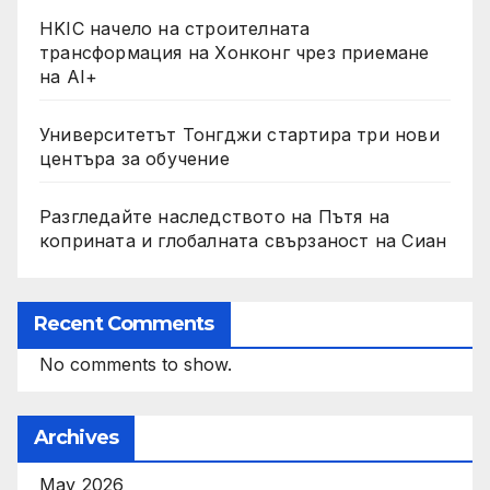
HKIC начело на строителната
трансформация на Хонконг чрез приемане
на AI+
Университетът Тонгджи стартира три нови
центъра за обучение
Разгледайте наследството на Пътя на
коприната и глобалната свързаност на Сиан
Recent Comments
No comments to show.
Archives
May 2026