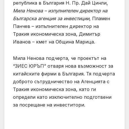
република в България Н. Пр. Дай Цинли,
Мила Ненова – изпулнителен директор на
Българска агенция за инвестиции
, Пламен
Панчев – изпълнителен директор на
Тракия икономическа зона, Димитър
Иванов – кмет на Община Марица.
Мила Ненова подчерта, че проектът на
“ЗИЕС ЮРЪП” отваря нова възможност за
китайските фирми в България. Тя подчерта
доброто сътрудничество на Агенцията с
Тракия икономическа зона, като ги
определи като изключително подготвени
за посрещане на инвеститори.