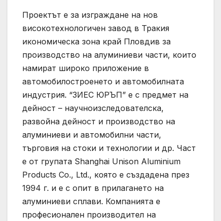
Проектът е за изграждане на нов
високотехнологичен завод в Тракия
икономическа зона край Пловдив за
производство на алуминиеви части, които
намират широко приложение в
автомобилостроенето и автомобилната
индустрия. “ЗИЕС ЮРЪП” е с предмет на
дейност – научноизследователска,
развойна дейност и производство на
алуминиеви и автомобилни части,
търговия на стоки и технологии и др. Част
е от групата Shanghai Unison Aluminium
Products Co., Ltd., която е създадена през
1994 г. и е с опит в прилагането на
алуминиеви сплави. Компанията е
професионален производител на