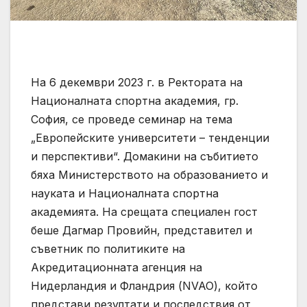
На 6 декември 2023 г. в Ректората на
Националната спортна академия, гр.
София, се проведе семинар на тема
„Европейските университети – тенденции
и перспективи“. Домакини на събитието
бяха Министерството на образованието и
науката и Националната спортна
академията. На срещата специален гост
беше Дагмар Провийн, представител и
съветник по политиките на
Акредитационната агенция на
Нидерландия и Фландрия (NVAO), който
представи резултати и последствия от