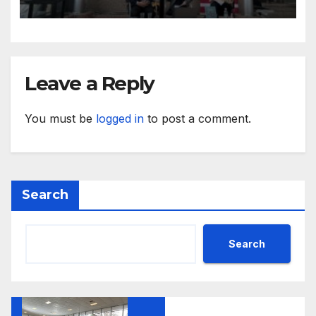
Leave a Reply
You must be
logged in
to post a comment.
Search
Search