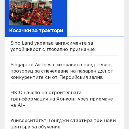
Косачки за трактори
Sino Land укрепва ангажимента за
устойчивост с глобално признание
Singapore Airlines е изправена пред тесен
прозорец за спечелване на пазарен дял от
конкурентите си от Персийския залив
HKIC начело на строителната
трансформация на Хонконг чрез приемане
на AI+
Университетът Тонгджи стартира три нови
центъра за обучение