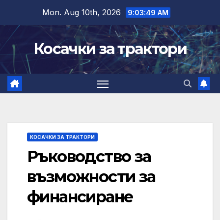
Skip
Mon. Aug 10th, 2026
9:03:50 AM
to
content
Косачки за трактори
КОСАЧКИ ЗА ТРАКТОРИ
Ръководство за
възможности за
финансиране