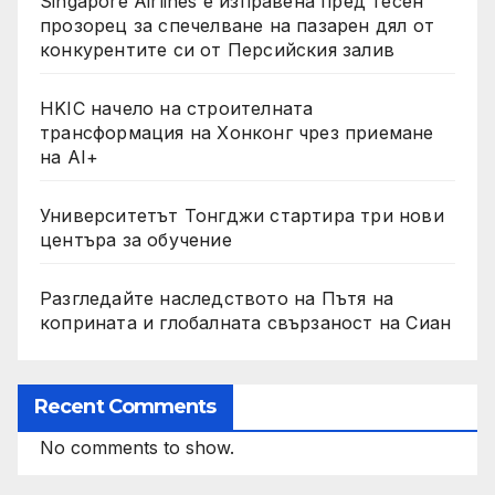
Singapore Airlines е изправена пред тесен
прозорец за спечелване на пазарен дял от
конкурентите си от Персийския залив
HKIC начело на строителната
трансформация на Хонконг чрез приемане
на AI+
Университетът Тонгджи стартира три нови
центъра за обучение
Разгледайте наследството на Пътя на
коприната и глобалната свързаност на Сиан
Recent Comments
No comments to show.