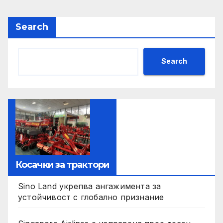
Search
Search
Косачки за трактори
Sino Land укрепва ангажимента за
устойчивост с глобално признание