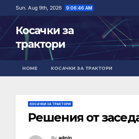
Skip
Sun. Aug 9th, 2026
9:06:48 AM
to
content
Косачки за
трактори
HOME
КОСАЧКИ ЗА ТРАКТОРИ
КОСАЧКИ ЗА ТРАКТОРИ
Решения от заседан
By
admin