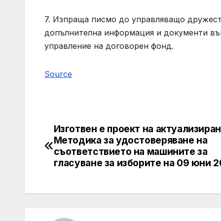
7. Изпраща писмо до управляващо дружес
допълнителна информация и документи във
управление на договорен фонд.
Source
Изготвен е проект на актуализира
Post
Методика за удостоверяване на
navigation
съответствието на машините за
гласуване за изборите на 09 юни 2