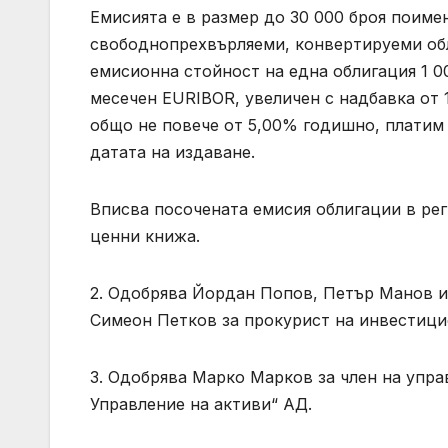
Емисията е в размер до 30 000 броя поиме
свободнопрехвърляеми, конвертируеми обл
емисионна стойност на една облигация 1 00
месечен EURIBOR, увеличен с надбавка от 
общо не повече от 5,00% годишно, платим 
датата на издаване.
Вписва посочената емисия облигации в рег
ценни книжа.
2. Одобрява Йордан Попов, Петър Манов и
Симеон Петков за прокурист на инвестици
3. Одобрява Марко Марков за член на упр
Управление на активи“ АД.