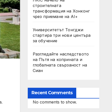
строителната
трансформация на Хонконг
чрез приемане на AI+
Университетът Тонгджи
стартира три нови центъра
за обучение
Разгледайте наследството
на Пътя на коприната и
глобалната свързаност на
Сиан
Recent Comments
No comments to show.
а.