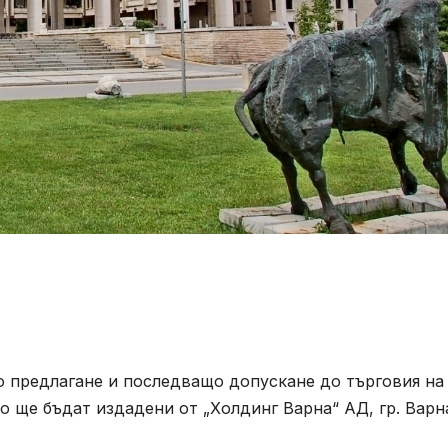
о предлагане и последващо допускане до търговия на
о ще бъдат издадени от „Холдинг Варна“ АД, гр. Варн