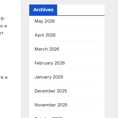
Archives
 6-
May 2026
о и
от
April 2026
March 2026
February 2026
January 2026
те и
December 2025
November 2025