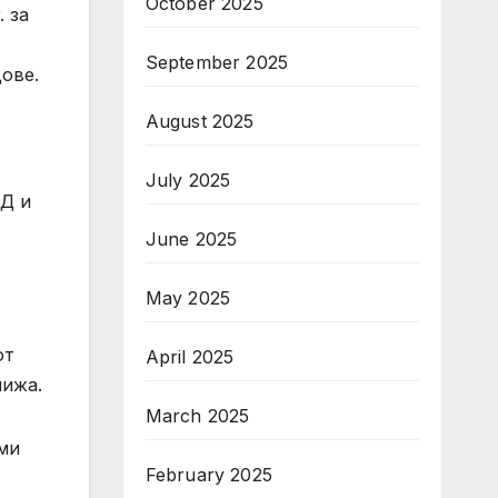
October 2025
. за
September 2025
ове.
August 2025
July 2025
ОД и
June 2025
May 2025
от
April 2025
нижа.
March 2025
еми
February 2025