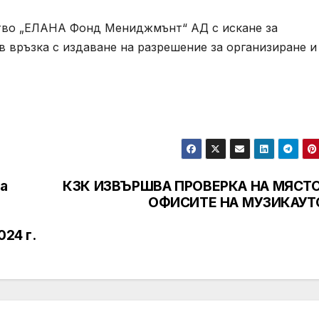
тво „ЕЛАНА Фонд Мениджмънт“ АД с искане за
 връзка с издаване на разрешение за организиране и
на
КЗК ИЗВЪРШВА ПРОВЕРКА НА МЯСТО
ОФИСИТЕ НА МУЗИКАУТ
024 г.