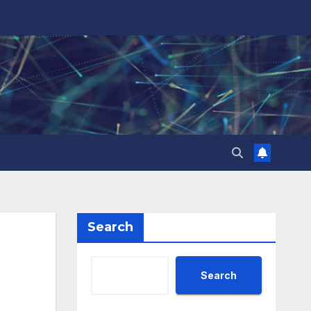
Search
Search