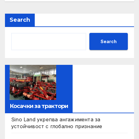
Search
Search
Косачки за трактори
Sino Land укрепва ангажимента за
устойчивост с глобално признание