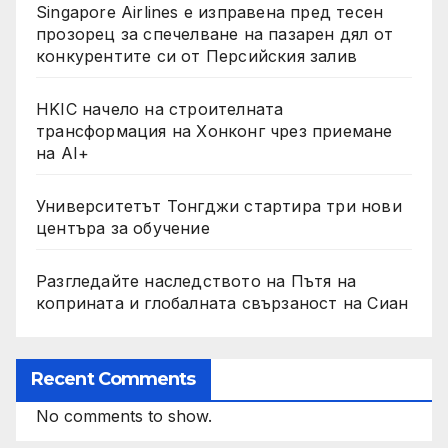
Singapore Airlines е изправена пред тесен
прозорец за спечелване на пазарен дял от
конкурентите си от Персийския залив
HKIC начело на строителната
трансформация на Хонконг чрез приемане
на AI+
Университетът Тонгджи стартира три нови
центъра за обучение
Разгледайте наследството на Пътя на
коприната и глобалната свързаност на Сиан
Recent Comments
No comments to show.