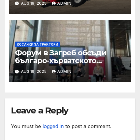
AUG 19, 2025
ADMIN
КОСАЧКИ ЗА ТРАКТОРИ
Форум в Загреб обсъди
българо-хърватското
сътрудничество
AUG 19, 2025
ADMIN
Leave a Reply
You must be
logged in
to post a comment.