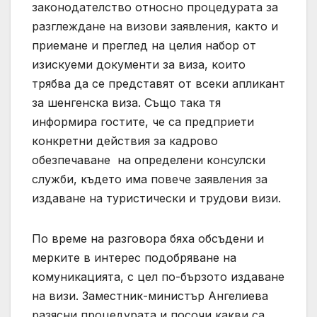
законодателство относно процедурата за
разглеждане на визови заявления, както и
приемане и преглед на целия набор от
изискуеми документи за виза, които
трябва да се представят от всеки апликант
за шенгенска виза. Също така тя
информира гостите, че са предприети
конкретни действия за кадрово
обезпечаване на определени консулски
служби, където има повече заявления за
издаване на туристически и трудови визи.
По време на разговора бяха обсъдени и
мерките в интерес подобряване на
комуникацията, с цел по-бързото издаване
на визи. Заместник-министър Ангелиева
разясни процедурата и посочи какви са