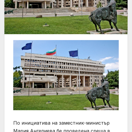
По инициатива на заместник-министър
Мария Ангелиева бе проведена среща в