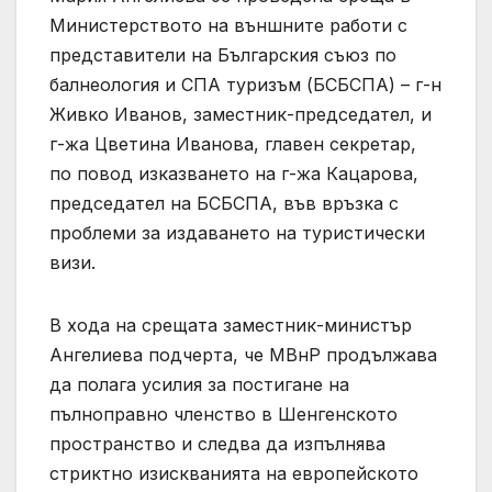
Министерството на външните работи с
представители на Българския съюз по
балнеология и СПА туризъм (БСБСПА) – г-н
Живко Иванов, заместник-председател, и
г-жа Цветина Иванова, главен секретар,
по повод изказването на г-жа Кацарова,
председател на БСБСПА, във връзка с
проблеми за издаването на туристически
визи.
В хода на срещата заместник-министър
Ангелиева подчерта, че МВнР продължава
да полага усилия за постигане на
пълноправно членство в Шенгенското
пространство и следва да изпълнява
стриктно изискванията на европейското