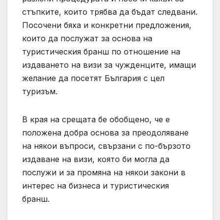
стъпките, които трябва да бъдат следвани.
Посочени бяха и конкретни предложения,
които да послужат за основа на
туристическия бранш по отношение на
издаването на визи за чужденците, имащи
желаниe да посетят България с цел
туризъм.
В края на срещата бе обобщено, че е
положена добра основа за преодоляване
на някои въпроси, свързани с по-бързото
издаване на визи, която би могла да
послужи и за промяна на някои закони в
интерес на бизнеса и туристическия
бранш.