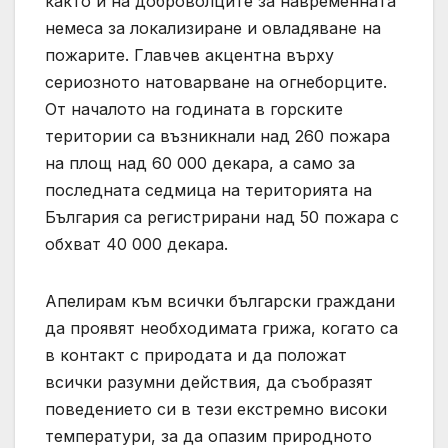
както и на доброволците за навременната
немеса за локализиране и овладяване на
пожарите. Главчев акцентна върху
сериозното натоварване на огнеборците.
От началото на годината в горските
територии са възникнали над 260 пожара
на площ над 60 000 декара, а само за
последната седмица на територията на
България са регистрирани над 50 пожара с
обхват 40 000 декара.
Апелирам към всички български граждани
да проявят необходимата грижа, когато са
в контакт с природата и да положат
всички разумни действия, да съобразят
поведението си в тези екстремно високи
температури, за да опазим природното