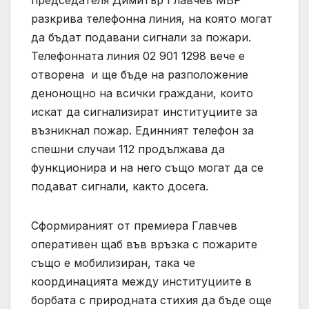
председателя Димитър Главчев МВР
разкрива телефонна линия, на която могат
да бъдат подавани сигнали за пожари.
Телефонната линия 02 901 1298 вече е
отворена и ще бъде на разположение
денонощно на всички граждани, които
искат да сигнализират институциите за
възникнал пожар. Единният телефон за
спешни случаи 112 продължава да
функционира и на него също могат да се
подават сигнали, както досега.
Сформираният от премиера Главчев
оперативен щаб във връзка с пожарите
също е мобилизиран, така че
координацията между институциите в
борбата с природната стихия да бъде още