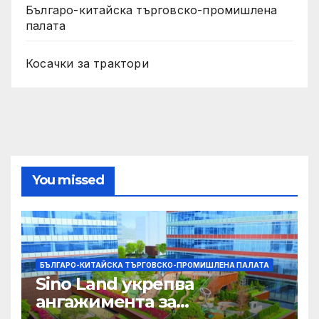
Българо-китайска търговско-промишлена
палата
Косачки за трактори
You missed
БЪЛГАРО-КИТАЙСКА ТЪРГОВСКО-ПРОМИШЛЕНА ПАЛАТА
Sino Land укрепва
ангажимента за