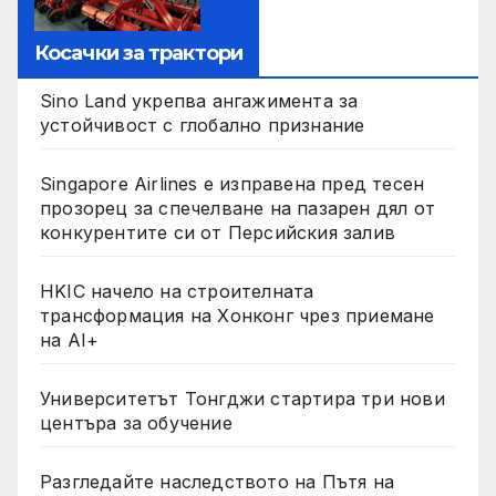
Косачки за трактори
Sino Land укрепва ангажимента за
устойчивост с глобално признание
Singapore Airlines е изправена пред тесен
прозорец за спечелване на пазарен дял от
конкурентите си от Персийския залив
HKIC начело на строителната
трансформация на Хонконг чрез приемане
на AI+
Университетът Тонгджи стартира три нови
центъра за обучение
Разгледайте наследството на Пътя на