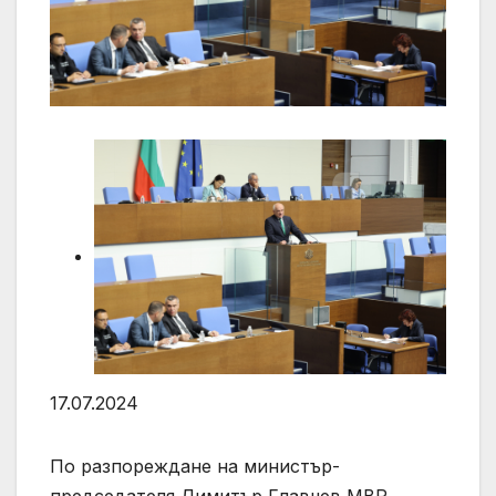
17.07.2024
По разпореждане на министър-