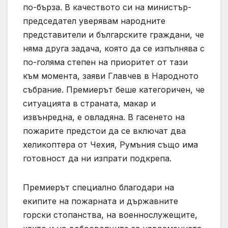
по-бърза. В качеството си на министър-
председател уверявам народните
представители и българските граждани, че
няма друга задача, която да се изпълнява с
по-голяма степен на приоритет от тази
към момента, заяви Главчев в Народното
събрание. Премиерът беше категоричен, че
ситуацията в страната, макар и
извънредна, е овладяна. В гасенето на
пожарите предстои да се включат два
хеликоптера от Чехия, Румъния също има
готовност да ни изпрати подкрепа.
Премиерът специално благодари на
екипите на пожарната и държавните
горски стопанства, на военнослужещите,