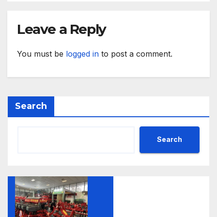
Leave a Reply
You must be
logged in
to post a comment.
Search
Search