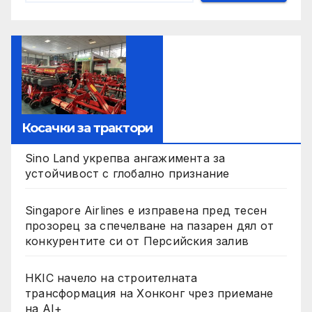
Косачки за трактори
Sino Land укрепва ангажимента за
устойчивост с глобално признание
Singapore Airlines е изправена пред тесен
прозорец за спечелване на пазарен дял от
конкурентите си от Персийския залив
HKIC начело на строителната
трансформация на Хонконг чрез приемане
на AI+