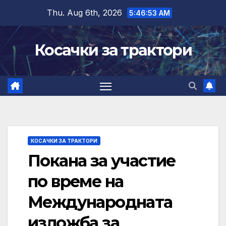
Skip
Thu. Aug 6th, 2026
5:46:54 AM
to
content
Косачки за трактори
КОСАЧКИ ЗА ТРАКТОРИ
Покана за участие
по време на
Международната
изложба за