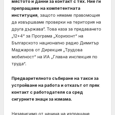
мястото и данни за контакт с тях. Ние ги
препращаме на компетентната
институция
, защото нямаме правомощия
да извършваме проверки на територия на
друга държава”. Това каза за предаването
„12+4“ за Програма „Хоризонт“ на
Българското национално радио Димитър
Маджаров от Дирекция „Трудова
мобилност“ на ИА „Главна инспекция по
труда“.
Предварителното събиране на такси за
устройване на работа и отказът от пряк
контакт с работодателя са сред
сигурните знаци за измама.
Независимо от начина на изпращане