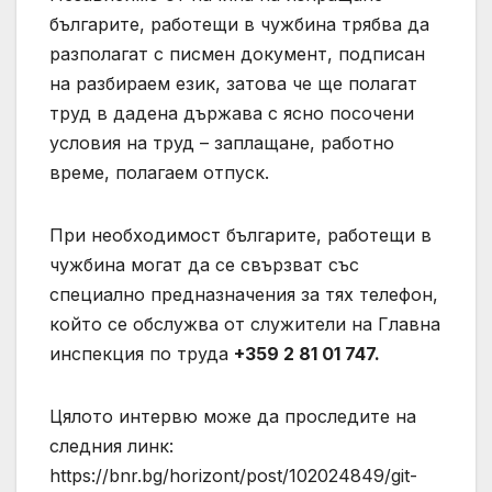
българите, работещи в чужбина трябва да
разполагат с писмен документ, подписан
на разбираем език, затова че ще полагат
труд в дадена държава с ясно посочени
условия на труд – заплащане, работно
време, полагаем отпуск.
При необходимост българите, работещи в
чужбина могат да се свързват със
специално предназначения за тях телефон,
който се обслужва от служители на Главна
инспекция по труда
+359 2 81 01 747.
Цялото интервю може да проследите на
следния линк:
https://bnr.bg/horizont/post/102024849/git-