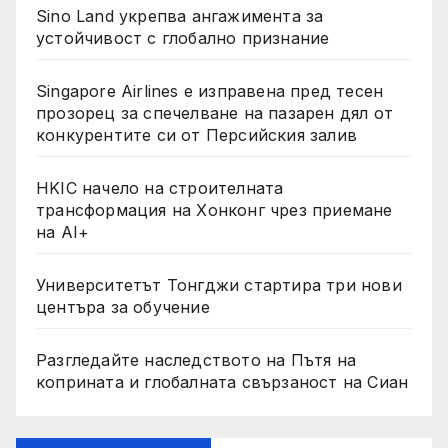
Sino Land укрепва ангажимента за
устойчивост с глобално признание
Singapore Airlines е изправена пред тесен
прозорец за спечелване на пазарен дял от
конкурентите си от Персийския залив
HKIC начело на строителната
трансформация на Хонконг чрез приемане
на AI+
Университетът Тонгджи стартира три нови
центъра за обучение
Разгледайте наследството на Пътя на
коприната и глобалната свързаност на Сиан