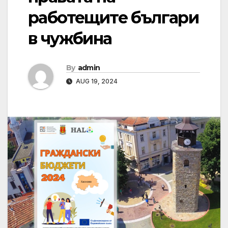
работещите българи
в чужбина
By
admin
AUG 19, 2024