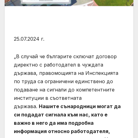
25.07.2024 г.
„В случай че българите сключат договор
директно с работодател в чуждата
държава, правомощията на Инспекцията
по труда са ограничени единствено до
подаване на сигнали до компетентните
институции в съответната
държава.
Нашите сънародници могат да
си подадат сигнала към нас, като е
важно в него да има подробна
информация относно работодателя,