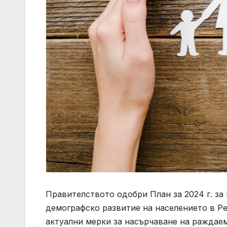
Правителството одобри План за 2024 г. за
демографско развитие на населението в Реп
актуални мерки за насърчаване на раждаем