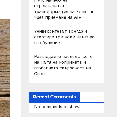
строителната
трансформация на Хонконг
чрез приемане на AI+
Университетът Тонгджи
стартира три нови центъра
за обучение
Разгледайте наследството
на Пътя на коприната и
глобалната свързаност на
Сиан
Recent Comments
No comments to show.