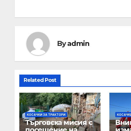
By
admin
Related Post
КОСАЧКИ ЗА ТРАКТОРИ
КОСАЧК
Търговска мисия с
Вни
посещение на
изм