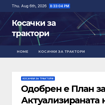
Skip
Thu. Aug 6th, 2026
8:33:05 PM
to
content
Косачки за
трактори
HOME
КОСАЧКИ ЗА ТРАКТОРИ
КОСАЧКИ ЗА ТРАКТОРИ
Одобрен е План за
Актуализираната 