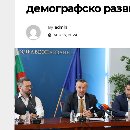
демографско разв
By
admin
AUG 16, 2024