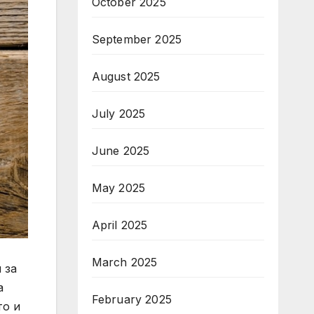
October 2025
September 2025
August 2025
July 2025
June 2025
May 2025
April 2025
March 2025
 за
а
February 2025
то и