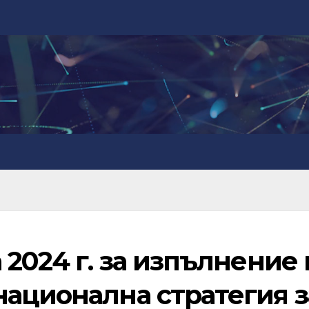
 2024 г. за изпълнение 
национална стратегия з