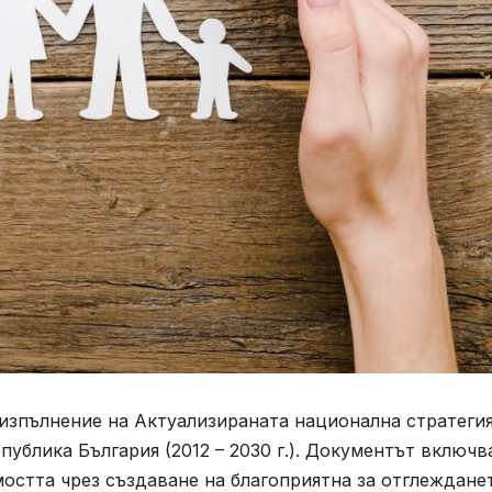
 изпълнение на Актуализираната национална стратегия
ублика България (2012 – 2030 г.). Документът включв
остта чрез създаване на благоприятна за отглеждане