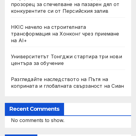
прозорец за спечелване на пазарен дял от
конкурентите си от Персийския залив
HKIC начело на строителната
трансформация на Хонконг чрез приемане
на AI+
Университетът Тонгджи стартира три нови
центъра за обучение
Разгледайте наследството на Пътя на
коприната и глобалната свързаност на Сиан
Recent Comments
No comments to show.