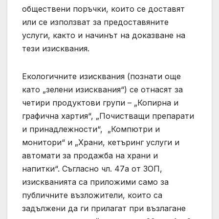
обществени поръчки, които се доставят
или се използват за предоставяните
услуги, както и начинът на доказване на
тези изисквания.
Екологичните изисквания (познати още
като „зелени изисквания“) се отнасят за
четири продуктови групи – „Копирна и
графична хартия“, „Почистващи препарати
и принадлежности“, „Компютри и
монитори“ и „Храни, кетъринг услуги и
автомати за продажба на храни и
напитки“. Съгласно чл. 47а от ЗОП,
изискванията са приложими само за
публичните възложители, които са
задължени да ги прилагат при възлагане