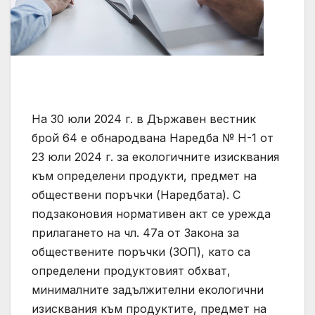
На 30 юли 2024 г. в Държавен вестник
брой 64 е обнародвана Наредба № Н-1 от
23 юли 2024 г. за екологичните изисквания
към определени продукти, предмет на
обществени поръчки (Наредбата). С
подзаконовия нормативен акт се урежда
прилагането на чл. 47а от Закона за
обществените поръчки (ЗОП), като са
определени продуктовият обхват,
минималните задължителни екологични
изисквания към продуктите, предмет на