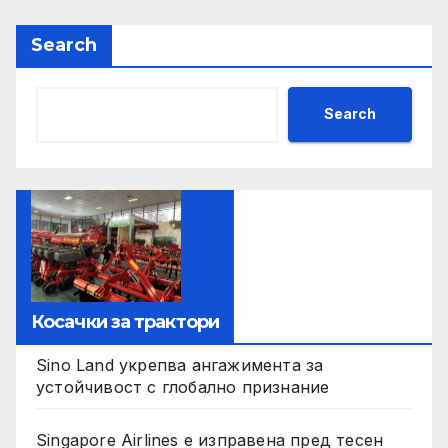
Search
Search
Косачки за трактори
Sino Land укрепва ангажимента за
устойчивост с глобално признание
Singapore Airlines е изправена пред тесен