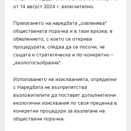
от 14 август 2024 г. включително.
Прилагането на наредбата „озеленява“
обществената поръчка и в тази връзка, в
обявлението, с което се открива
процедурата, следва да се посочи, че
същата е стратегическа и по-конкретно –
„екологосъобразна“.
Използването на изискванията, определни
с Наредбата не възпрепятства
възложителите да поставят допълнителни
екологични изисквания по своя преценка в
конкретни процедури за възлагане на
обществени поръчки.