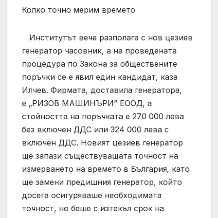
Колко точно мерим времето
Институтът вече разполага с нов цезиев
генератор часовник, а на проведената
процедура по Закона за обществените
поръчки се е явил един кандидат, каза
Илчев. Фирмата, доставила генератора,
е „РИЗОВ МАШИНЪРИ” ЕООД, а
стойността на поръчката е 270 000 лева
без включен ДДС или 324 000 лева с
включен ДДС. Новият цезиев генератор
ще запази съществуващата точност на
измерването на времето в България, като
ще замени предишния генератор, който
досега осигуряваше необходимата
точност, но беше с изтекъл срок на