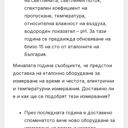
на светлината, светлинен поток,
спектрален коефициент на
пропускане, температура,
относителна влажност на въздуха,
водороден показател – pH. За тази
година се предвижда обновяване на
близо 15 на сто от еталоните на
България.
Миналата година съобщихте, че предстои
доставка на еталонно оборудване за
измерване на време и честота, електрични
и температурни измервания. Доставено ли
е и как ще се подобрят тези измервания?
През последната година е доставено
споменатото вече ново оборудване за