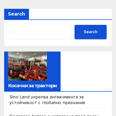
Search
Search
Косачки за трактори
Sino Land укрепва ангажимента за
устойчивост с глобално признание