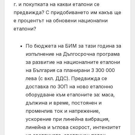
г. и покупката на какви еталони се
предвижда? С придобиването им какъв ще
е процентът на обновени национални
еталони?
По бюджета на БИМ за тази година за
изпълнение на Дългосрочна програма
за развитие на националните еталони
на България са планирани 3 300 000
лева (с вкл. ДДС). Предвижда се
доставка по ЗОП на ново еталонно
оборудване към еталоните за: маса,
дължина и време, постоянен и
променлив ток и напрежение,
ускорение при линейна вибрация,
линейна и ъглова скорост, интензитет