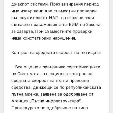
джакпот системи. През визирания период
има извършени две съвместни проверки
със служители от НАП, на игрални зали
съгласно правомощията на БИМ по Закона
за хазарта. При съвместните проверки
няма констатирани нарушения.
Контрол на средната скорост по пътищата
Все още не е завършила сертификацията
на Системата за секционен контрол на
средната скорост на пътни превозни
средства, движещи се по републиканската
пътна мрежа, заявена за одобряване от
Агенция „Пътна инфраструктура”.
Процедурата по одобряване на типа