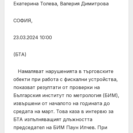
Екатерина Толева, Валерия Димитрова
СОФИЯ,
23.03.2024 10:00
(БТА)
Намаляват нарушенията в търговските
обекти при работа с фискални устройства,
показват резултати от проверки на
Българския институт по метрология (БИМ),
извършени от началото на годината до
средата на март. Това каза в интервю за
БТА изпълняващият длъжността
председател на БИМ Паун Илчев. При