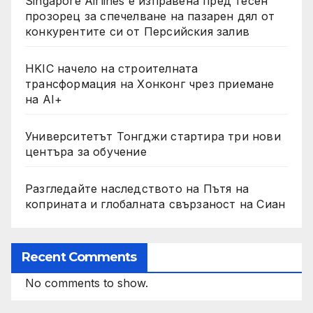
Singapore Airlines е изправена пред тесен
прозорец за спечелване на пазарен дял от
конкурентите си от Персийския залив
HKIC начело на строителната
трансформация на Хонконг чрез приемане
на AI+
Университетът Тонгджи стартира три нови
центъра за обучение
Разгледайте наследството на Пътя на
коприната и глобалната свързаност на Сиан
Recent Comments
No comments to show.