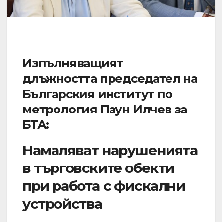
Изпълняващият
длъжността председател на
Българския институт по
метрология Паун Илчев за
БТА:
Намаляват нарушенията
в търговските обекти
при работа с фискални
устройства