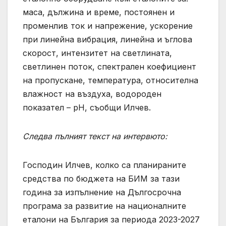
маса, дължина и време, постоянен и
променлив ток и напрежение, ускорение
при линейна вибрация, линейна и ъглова
скорост, интензитет на светлината,
светлинен поток, спектрален коефициент
на пропускане, температура, относителна
влажност на въздуха, водороден
показател – pH, съобщи Илчев.
Следва пълният текст на интервюто:
Господин Илчев, колко са планираните
средства по бюджета на БИМ за тази
година за изпълнение на Дългосрочна
програма за развитие на националните
еталони на България за периода 2023-2027