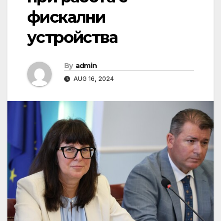
фискални
устройства
By
admin
AUG 16, 2024