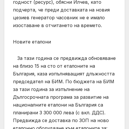
годност (ресурс), обясни Илчев, като
подчерта, че преди доставката на новия
цезиев генератор часовник не е имало
изоставане в отчитането на времето.
Новите еталони
За тази година се предвижда обновяване
на близо 15 на сто от еталоните на
България, каза изпълняващият длъжността
председател на БИМ. По бюджета на БИМ
за тази година за изпълнение на
Дългосрочната програма за развитие на
националните еталони на България са
планирани 3 300 000 лева (с вкл. ДДС).
Предвижда се доставка по ЗОП на ново
еталонно оборудване към еталоните за: