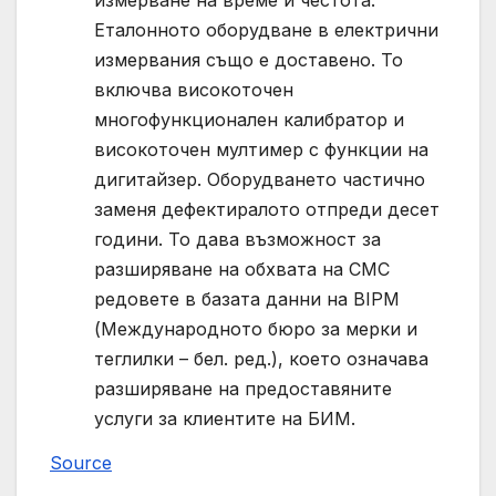
измерване на време и честота.
Еталонното оборудване в електрични
измервания също е доставено. То
включва високоточен
многофункционален калибратор и
високоточен мултимер с функции на
дигитайзер. Оборудването частично
заменя дефектиралото отпреди десет
години. То дава възможност за
разширяване на обхвата на СМС
редовете в базата данни на BIPM
(Международното бюро за мерки и
теглилки – бел. ред.), което означава
разширяване на предоставяните
услуги за клиентите на БИМ.
Source