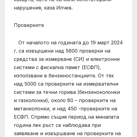
нарушения, каза Илчев.
Проверките
От началото на годината до 19 март 2024
г. са извършени над 5600 проверки на
средства за измерване (СИ) и електронни
системи с фискална памет (ЕСФП),
използвани в бензиностанциите. От тях
над 5000 са проверките на измервателни
системи за течни горива (бензиноколонки
и газколонки), около 80 – проверките на
метанколонки, и над 450 -проверките на
ЕСФП. Спрямо същия период на миналата
година лек ръст се наблюдава при
заявяване и извършване на проверките на