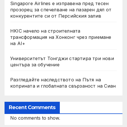
Singapore Airlines е изправена пред тесен
прозорец за спечелване на пазарен дял от
конкурентите си от Персийския залив
HKIC начело на строителната
трансформация на Хонконг чрез приемане
на AI+
Университетът Тонгджи стартира три нови
центъра за обучение
Разгледайте наследството на Пътя на
коприната и глобалната свързаност на Сиан
Recent Comments
No comments to show.