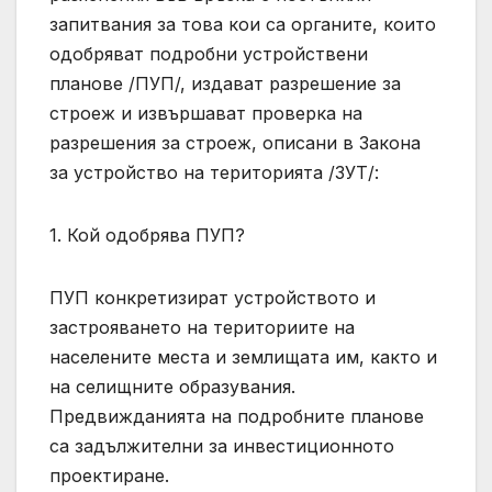
запитвания за това кои са органите, които
одобряват подробни устройствени
планове /ПУП/, издават разрешение за
строеж и извършават проверка на
разрешения за строеж, описани в Закона
за устройство на територията /ЗУТ/:
1. Кой одобрява ПУП?
ПУП конкретизират устройството и
застрояването на териториите на
населените места и землищата им, както и
на селищните образувания.
Предвижданията на подробните планове
са задължителни за инвестиционното
проектиране.