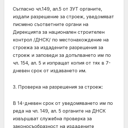
Съгласно чл.149, ал.5 от ЗУТ органите,
издали разрешение за строеж, уведомяват
писмено съответните органи на
Дирекцията за национален строителен
контрол /ДНСК/ по местонахождение на
строежа за издадените разрешения за
строеж и заповеди за допълването им по
чл. 154, ал. 5 и изпращат копия от тях в 7-
дневен срок от издаването им.
3. Проверка на разрешения за строеж:
В 14-дневен срок от уведомяването им по
реда на чл. 149, ал. 5 органите на ДНСК
извършват служебна проверка за
законосъобразност на издадените