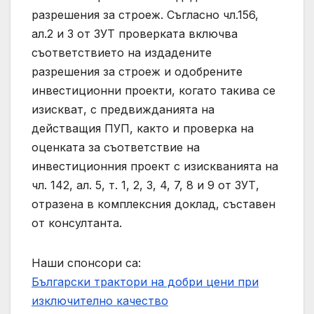
разрешения за строеж. Съгласно чл.156,
ал.2 и 3 от ЗУТ проверката включва
съответствието на издадените
разрешения за строеж и одобрените
инвестиционни проекти, когато такива се
изискват, с предвижданията на
действащия ПУП, както и проверка на
оценката за съответствие на
инвестиционния проект с изискванията на
чл. 142, ал. 5, т. 1, 2, 3, 4, 7, 8 и 9 от ЗУТ,
отразена в комплексния доклад, съставен
от консултанта.
Наши спонсори са:
Български трактори на добри цени при
изключително качество