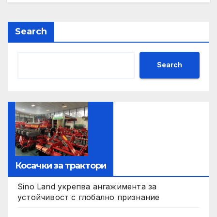
Search
Search
Косачки за трактори
Sino Land укрепва ангажимента за
устойчивост с глобално признание