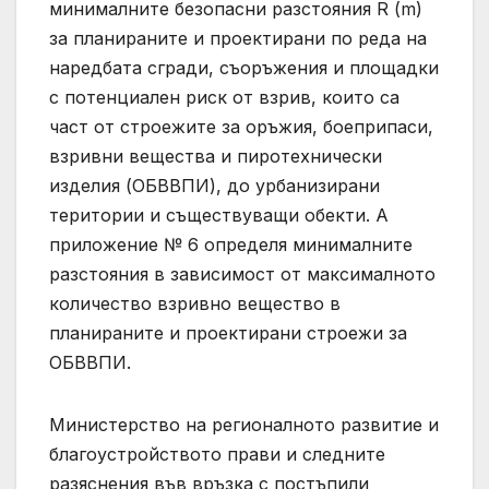
минималните безопасни разстояния R (m)
за планираните и проектирани по реда на
наредбата сгради, съоръжения и площадки
с потенциален риск от взрив, които са
част от строежите за оръжия, боеприпаси,
взривни вещества и пиротехнически
изделия (ОБВВПИ), до урбанизирани
територии и съществуващи обекти. А
приложение № 6 определя минималните
разстояния в зависимост от максималното
количество взривно вещество в
планираните и проектирани строежи за
ОБВВПИ.
Министерство на регионалното развитие и
благоустройството прави и следните
разяснения във връзка с постъпили