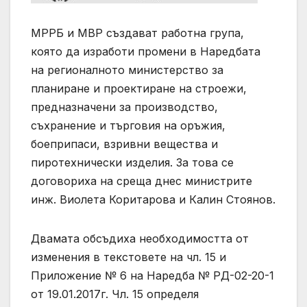
МРРБ и МВР създават работна група,
която да изработи промени в Наредбата
на регионалното министерство за
планиране и проектиране на строежи,
предназначени за производство,
съхранение и търговия на оръжия,
боеприпаси, взривни вещества и
пиротехнически изделия. За това се
договориха на среща днес министрите
инж. Виолета Коритарова и Калин Стоянов.
Двамата обсъдиха необходимостта от
изменения в текстовете на чл. 15 и
Приложение № 6 на Наредба № РД-02-20-1
от 19.01.2017г. Чл. 15 определя