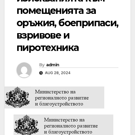
помещенията за
оръжия, боеприпаси,
взривове и
пиротехника
By
admin
AUG 28, 2024