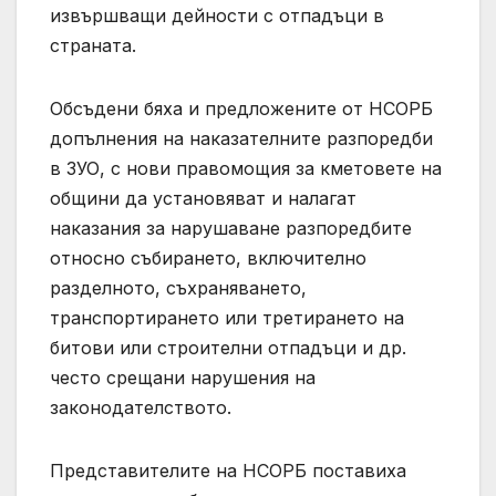
извършващи дейности с отпадъци в
страната.
Обсъдени бяха и предложените от НСОРБ
допълнения на наказателните разпоредби
в ЗУО, с нови правомощия за кметовете на
общини да установяват и налагат
наказания за нарушаване разпоредбите
относно събирането, включително
разделното, съхраняването,
транспортирането или третирането на
битови или строителни отпадъци и др.
често срещани нарушения на
законодателството.
Представителите на НСОРБ поставиха