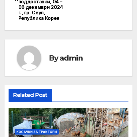
поддоставки, 04 –
06 декември 2024
г., гр. Сеул,
Република Корея
By
admin
Related Post
КОСАЧКИ ЗА ТРАКТОРИ