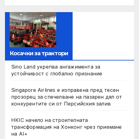
Косачки за трактори
Sino Land укрепва ангажимента за
устойчивост с глобално признание
Singapore Airlines е изправена пред тесен
прозорец за спечелване на пазарен дял от
конкурентите си от Персийския залив
HKIC начело на строителната
трансформация на Хонконг чрез приемане
на AI+