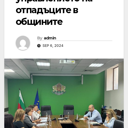
отпадъците в
общините
By
admin
SEP 6, 2024