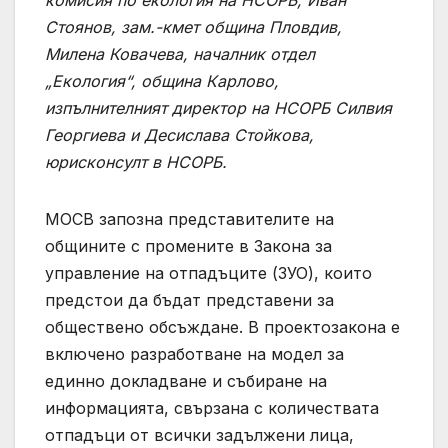
Стоянов, зам.-кмет община Пловдив,
Милена Ковачева, началник отдел
„Екология“, община Карлово,
изпълнителният директор на НСОРБ Силвия
Георгиева и Десислава Стойкова,
юрисконсулт в НСОРБ.
МОСВ запозна представителите на
общините с промените в Закона за
управление на отпадъците (ЗУО), които
предстои да бъдат представени за
обществено обсъждане. В проектозакона е
включено разработване на модел за
единно докладване и събиране на
информацията, свързана с количествата
отпадъци от всички задължени лица,