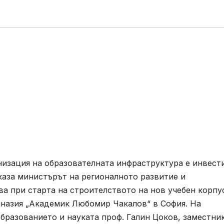
низация на образователната инфраструктура е инвест
 каза министърът на регионалното развитие и
а при старта на строителството на нов учебен корпу
назия „Академик Любомир Чакалов“ в София. На
бразованието и науката проф. Галин Цоков, заместни