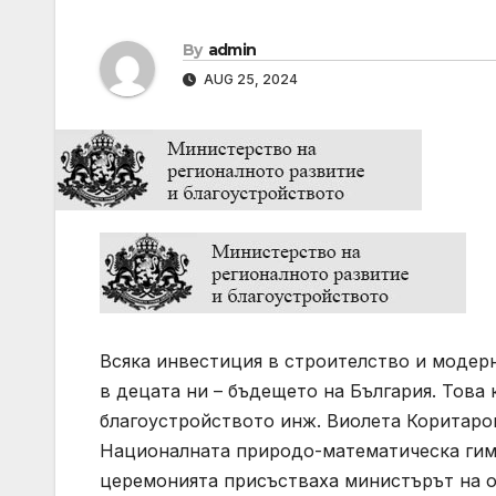
By
admin
AUG 25, 2024
Всяка инвестиция в строителство и модер
в децата ни – бъдещето на България. Това
благоустройството инж. Виолета Коритаров
Националната природо-математическа гим
церемонията присъстваха министърът на о