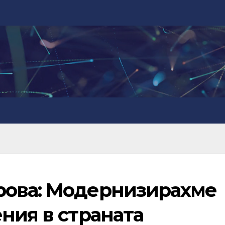
рова: Модернизирахме
ния в страната