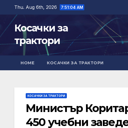
Skip
Thu. Aug 6th, 2026
7:51:05 AM
to
content
Косачки за
трактори
HOME
КОСАЧКИ ЗА ТРАКТОРИ
КОСАЧКИ ЗА ТРАКТОРИ
Министър Корита
450 учебни заведе