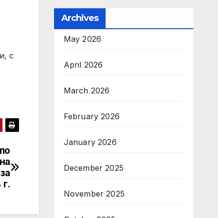
Archives
May 2026
и, с
April 2026
March 2026
February 2026
January 2026
 по
 на
December 2025
за
 г.
November 2025