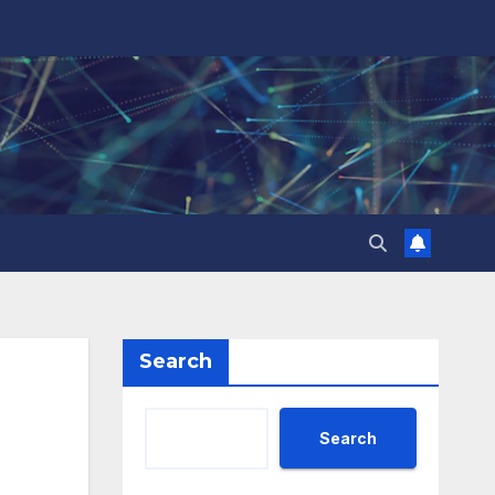
Search
Search