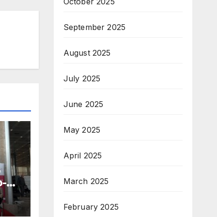
October 2025
September 2025
August 2025
July 2025
June 2025
May 2025
April 2025
б
-
March 2025
о
February 2025