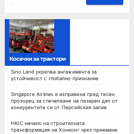
Косачки за трактори
Sino Land укрепва ангажимента за
устойчивост с глобално признание
Singapore Airlines е изправена пред тесен
прозорец за спечелване на пазарен дял от
конкурентите си от Персийския залив
HKIC начело на строителната
трансформация на Хонконг чрез приемане