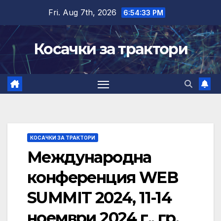
Skip
Fri. Aug 7th, 2026
6:54:34 PM
to
content
Косачки за трактори
КОСАЧКИ ЗА ТРАКТОРИ
Международна
конференция WEB
SUMMIT 2024, 11-14
ноември 2024 г., гр.