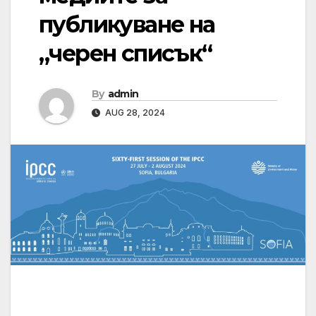
публикуване на
„черен списък“
By
admin
AUG 28, 2024