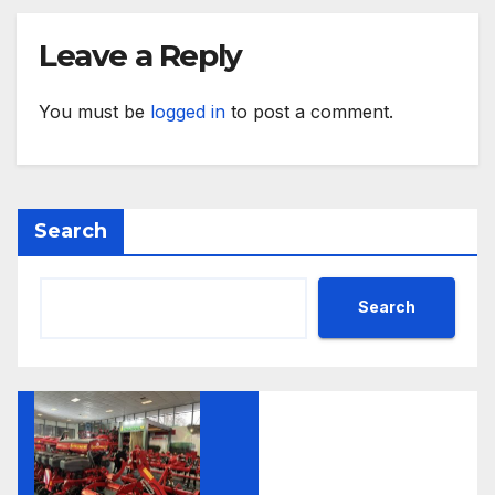
Leave a Reply
You must be
logged in
to post a comment.
Search
Search