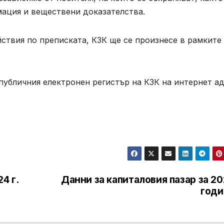
мация и веществени доказателства.
ствия по преписката, КЗК ще се произнесе в рамките
публичния електронен регистър на КЗК на интернет ад
4 г.
Данни за капиталовия пазар за 2
годи