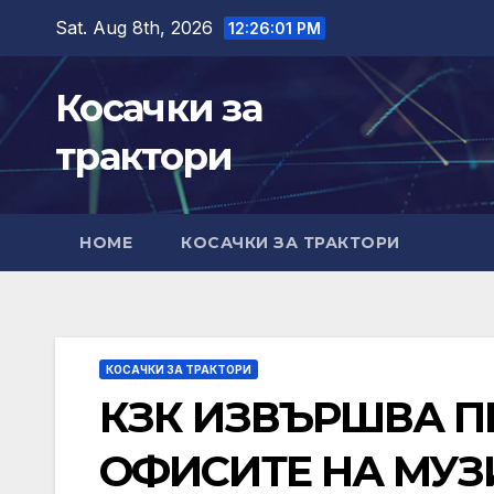
Skip
Sat. Aug 8th, 2026
12:26:02 PM
to
content
Косачки за
трактори
HOME
КОСАЧКИ ЗА ТРАКТОРИ
КОСАЧКИ ЗА ТРАКТОРИ
КЗК ИЗВЪРШВА П
ОФИСИТЕ НА МУЗ