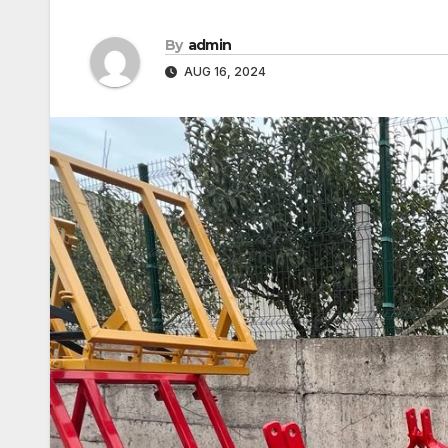
By
admin
AUG 16, 2024