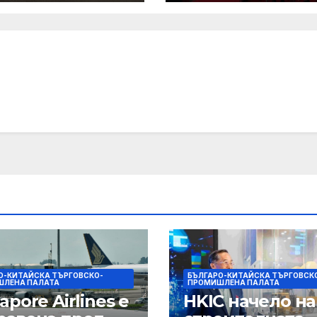
О-КИТАЙСКА ТЪРГОВСКО-
БЪЛГАРО-КИТАЙСКА ТЪРГОВСК
ЛЕНА ПАЛАТА
ПРОМИШЛЕНА ПАЛАТА
apore Airlines е
HKIC начело на