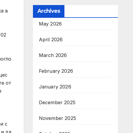
Archives
ка в
May 2026
102
April 2026
March 2026
могло
February 2026
цес
те от
January 2026
е
December 2025
November 2025
и с
 и да