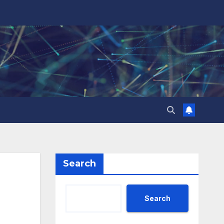
Search
Search