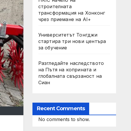
строителната
трансформация на Хонконг
чрез приемане на AI+
Университетът Тонгджи
стартира три нови центъра
за обучение
Разгледайте наследството
на Пътя на коприната и
глобалната свързаност на
Сиан
Recent Comments
No comments to show.