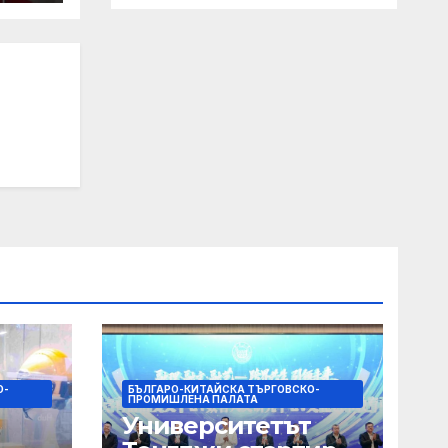
О-
БЪЛГАРО-КИТАЙСКА ТЪРГОВСКО-
ПРОМИШЛЕНА ПАЛАТА
Университетът