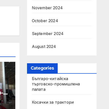
November 2024
October 2024
September 2024
August 2024
Categories
Българо-китайска
търговско-промишлена
б
палата
-
Косачки за трактори
о