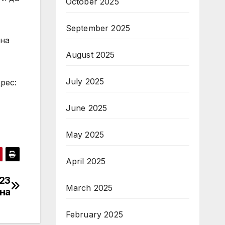
October 2025
September 2025
 на
August 2025
July 2025
рес:
June 2025
May 2025
April 2025
023
March 2025
на
February 2025