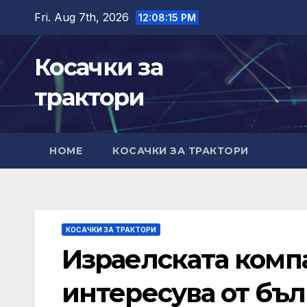
Skip
Fri. Aug 7th, 2026
12:08:16 PM
to
content
Косачки за
трактори
HOME
КОСАЧКИ ЗА ТРАКТОРИ
КОСАЧКИ ЗА ТРАКТОРИ
Израелската комп
интересува от бъ