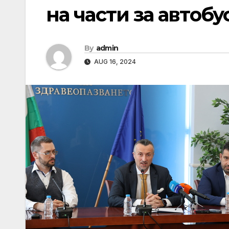
на части за автобу
By
admin
AUG 16, 2024