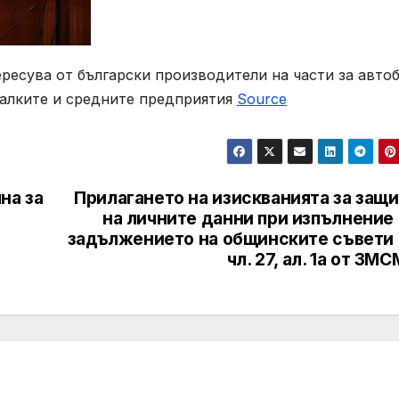
есува от български производители на части за автоб
малките и средните предприятия
Source
на за
Прилагането на изискванията за защ
на личните данни при изпълнение
задължението на общинските съвети 
чл. 27, ал. 1а от ЗМ