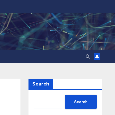
Search
Search