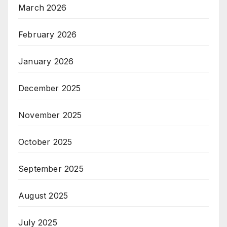
March 2026
February 2026
January 2026
December 2025
November 2025
October 2025
September 2025
August 2025
July 2025