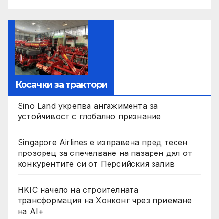
Косачки за трактори
Sino Land укрепва ангажимента за
устойчивост с глобално признание
Singapore Airlines е изправена пред тесен
прозорец за спечелване на пазарен дял от
конкурентите си от Персийския залив
HKIC начело на строителната
трансформация на Хонконг чрез приемане
на AI+