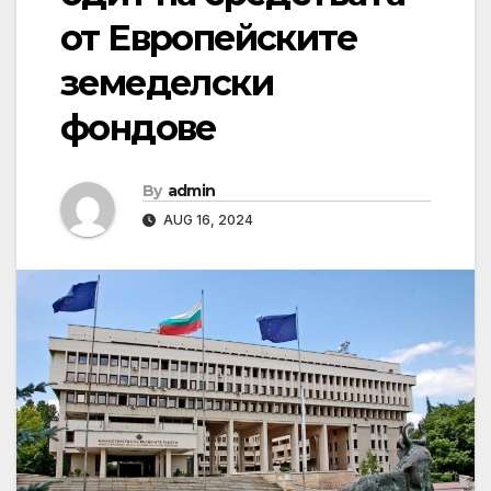
от Европейските
земеделски
фондове
By
admin
AUG 16, 2024