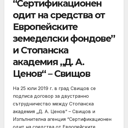
“Сертификационен
одит на средства от
Европейските
земеделски фондове”
и Стопанска
академия „Д. А.
Ценов“ – Свищов
На 25 юли 2019 г. в град Свищов се
подписа договор за двустранно
сътрудничество между Стопанска
академия „Д. А. Ценов“ – Свищов и
Изпълнителна агенция “Сертификационен
одит на средства от Европейските