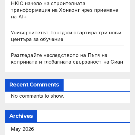
HKIC начело на строителната
трансформация на Хонконг чрез приемане
на AI+
Университетът Тонгджи стартира три нови
центъра за обучение
Разгледайте наследството на Пътя на
коприната и глобалната свързаност на Сиан
Recent Comments
No comments to show.
Archives
May 2026