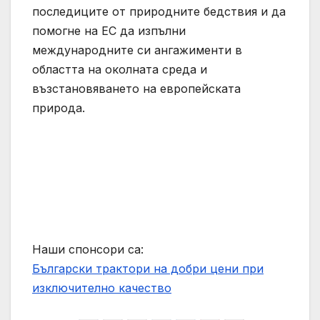
последиците от природните бедствия и да
помогне на ЕС да изпълни
международните си ангажименти в
областта на околната среда и
възстановяването на европейската
природа.
Наши спонсори са:
Български трактори на добри цени при
изключително качество