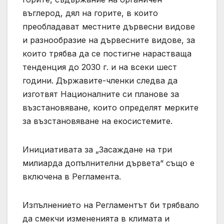
въглерод, дял на горите, в които
преобладават местните дървесни видове
и разнообразие на дървесните видове, за
които трябва да се постигне нарастваща
тенденция до 2030 г. и на всеки шест
години. Държавите-членки следва да
изготвят Националните си планове за
възстановяване, които определят мерките
за възстановяване на екосистемите.
Инициативата за „Засаждане на три
милиарда допълнителни дървета“ също е
включена в Регламента.
Изпълнението на Регламентът би трябвало
да смекчи измененията в климата и