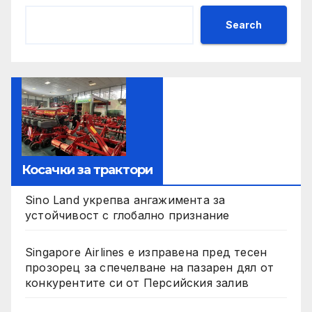
Search
Косачки за трактори
Sino Land укрепва ангажимента за
устойчивост с глобално признание
Singapore Airlines е изправена пред тесен
прозорец за спечелване на пазарен дял от
конкурентите си от Персийския залив