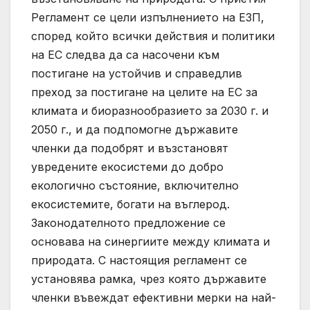
Регламент се цели изпълнението на ЕЗП,
според който всички действия и политики
на ЕС следва да са насочени към
постигане на устойчив и справедлив
преход за постигане на целите на ЕС за
климата и биоразнообразието за 2030 г. и
2050 г., и да подпомогне държавите
членки да подобрят и възстановят
увредените екосистеми до добро
екологично състояние, включително
екосистемите, богати на въглерод.
Законодателното предложение се
основава на синергиите между климата и
природата. С настоящия регламент се
установява рамка, чрез която държавите
членки въвеждат ефективни мерки на най-