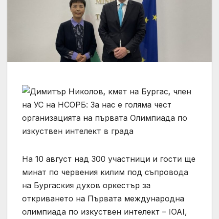
На 10 август над 300 участници и гости ще
минат по червения килим под съпровода
на Бургаския духов оркестър за
откриването на Първата международна
олимпиада по изкуствен интелект – IOAI,