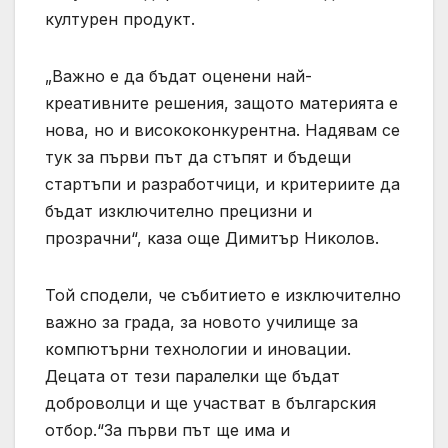
културен продукт.
„Важно е да бъдат оценени най-
креативните решения, защото материята е
нова, но и висококонкурентна. Надявам се
тук за първи път да стъпят и бъдещи
стартъпи и разработчици, и критериите да
бъдат изключително прецизни и
прозрачни“, каза още Димитър Николов.
Той сподели, че събитието е изключително
важно за града, за новото училище за
компютърни технологии и иновации.
Децата от тези паралелки ще бъдат
доброволци и ще участват в българския
отбор.“За първи път ще има и