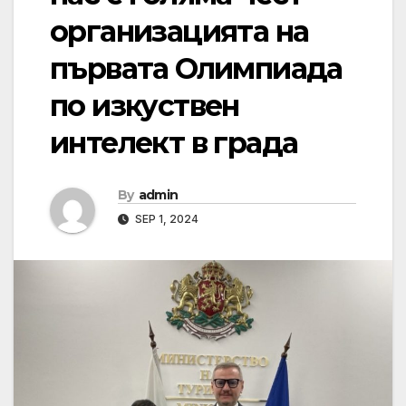
организацията на
първата Олимпиада
по изкуствен
интелект в града
By
admin
SEP 1, 2024