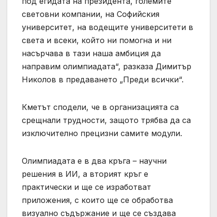
под егидата на президента, големите
световни компании, на Софийския
университет, на водещите университети в
света и всеки, който ни помогна и ни
насърчава в тази наша амбиция да
направим олимпиадата“, разказа Димитър
Николов в предаването „Преди всички“.
Кметът сподели, че в организацията са
срещнали трудности, защото трябва да са
изключително прецизни самите модули.
Олимпиадата е в два кръга – научни
решения в ИИ, а вторият кръг е
практически и ще се изработват
приложения, с които ще се обработва
визуално съдържание и ще се създава