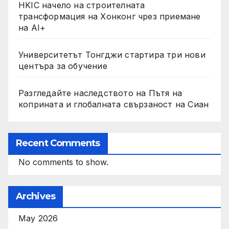
HKIC начело на строителната
трансформация на Хонконг чрез приемане
на AI+
Университетът Тонгджи стартира три нови
центъра за обучение
Разгледайте наследството на Пътя на
коприната и глобалната свързаност на Сиан
Recent Comments
No comments to show.
Archives
May 2026