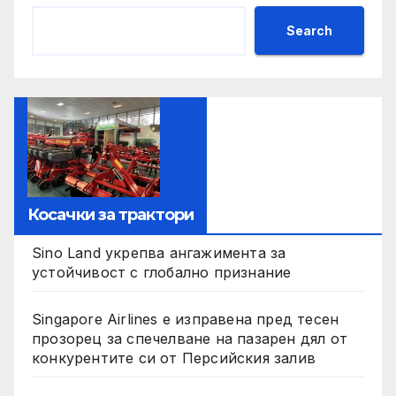
Search
Косачки за трактори
Sino Land укрепва ангажимента за
устойчивост с глобално признание
Singapore Airlines е изправена пред тесен
прозорец за спечелване на пазарен дял от
конкурентите си от Персийския залив