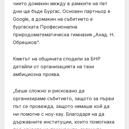
чиито домакин между в рамките на пет
дни ще бъде Бургас. Основен партньор е
Google, а домакин на събитието е
бургаската Професионална
природоматематическа гимназия „Акад. Н.
Обрешков“.
Кметът на общината сподели за БНР
детайли от организацията на тази
амбициозна проява.
„Беше сложно и рисковано да
организираме събитието, защото за първи
път се провежда, защото нямаше кой да
ни помогне с ноу-хау. Благодаря на да
държавните институции, които помогнаха