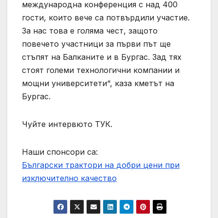
международна конференция с над 400
гости, които вече са потвърдили участие.
За нас това е голяма чест, защото
повечето участници за първи път ще
стъпят на Балканите и в Бургас. Зад тях
стоят големи технологични компании и
мощни университети“, каза кметът на
Бургас.
Чуйте интервюто ТУК.
Наши спонсори са:
Български трактори на добри цени при
изключително качество