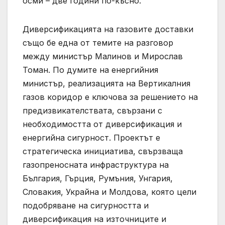
осми – две години по-късно.
Диверсификацията на газовите доставки
също бе една от темите на разговор
между министър Малинов и Мирослав
Томан. По думите на енергийния
министър, реализацията на Вертикалния
газов коридор е ключова за решението на
предизвикателствата, свързани с
необходимостта от диверсификация и
енергийна сигурност. Проектът е
стратегическа инициатива, свързваща
газопреносната инфраструктура на
България, Гърция, Румъния, Унгария,
Словакия, Украйна и Молдова, която цели
подобряване на сигурността и
диверсификация на източниците и