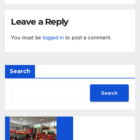
Leave a Reply
You must be
logged in
to post a comment.
Search
Search