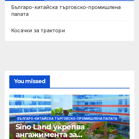
Българо-китайска търговско-промишлена
палата
Косачки за трактори
You missed
БЪЛГАРО-КИТАЙСКА ТЪРГОВСКО-ПРОМИШЛЕНА ПАЛАТА
Sino Land укрепва
ангажимента за