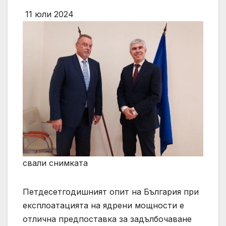
11 юли 2024
свали снимката
Петдесетгодишният опит на България при
експлоатацията на ядрени мощности е
отлична предпоставка за задълбочаване