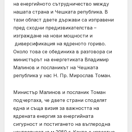
на енергийното сътрудничество между
нашата страна и Чешката република. В
тази област двете държави са изправени
пред сходни предизвикателства –
изграждане на нови мощности и
диверсификация на ядреното гориво.
Около това се обединиха в разговора си
министърът на енергетиката Владимир
Малинов и посланикът на Чешката
република у нас Н. Пр. Мирослав Томан.
Министър Малинов и посланик Томан
подчертаха, че двете страни споделят
една и съща визия за важността на
ядрената енергия за енергийната
сигурност и постигането на въглеродна