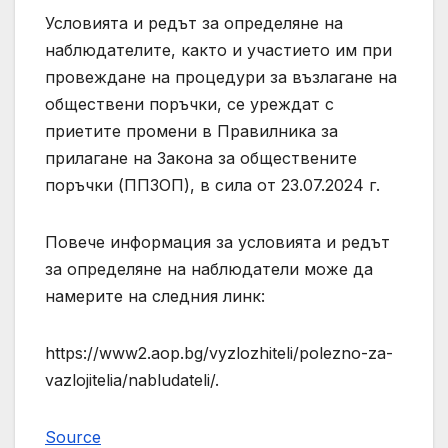
Условията и редът за определяне на
наблюдателите, както и участието им при
провеждане на процедури за възлагане на
обществени поръчки, се уреждат с
приетите промени в Правилника за
прилагане на Закона за обществените
поръчки (ППЗОП), в сила от 23.07.2024 г.
Повече информация за условията и редът
за определяне на наблюдатели може да
намерите на следния линк:
https://www2.aop.bg/vyzlozhiteli/polezno-za-
vazlojitelia/nabludateli/.
Source