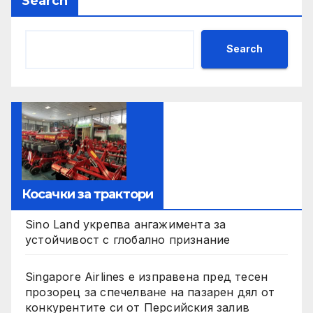
Search
Search
Косачки за трактори
Sino Land укрепва ангажимента за
устойчивост с глобално признание
Singapore Airlines е изправена пред тесен
прозорец за спечелване на пазарен дял от
конкурентите си от Персийския залив