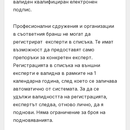
валиден квалифициран електронен
подпис.
Професионални сдружения и организации
в съответния бранш не могат да
регистрират експерти в списъка. Те имат
възможност да предоставят само
препоръки за конкретен експерт.
Регистрацията в списъка на външни
експерти е валидна в рамките на 1
календарна година, след което се заличава
автоматично от системата. За да се
удължи валидността на регистрацията,
експертът следва, отново лично, да я
поднови. Няма ограничение за броя на
подновяванията.