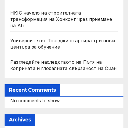
HKIC начело на строителната
трансформация на Хонконг чрез приемане
на AI+
Университетът Тонгджи стартира три нови
центъра за обучение
Разгледайте наследството на Пътя на
коприната и глобалната свързаност на Сиан
Recent Comments
No comments to show.
Archives