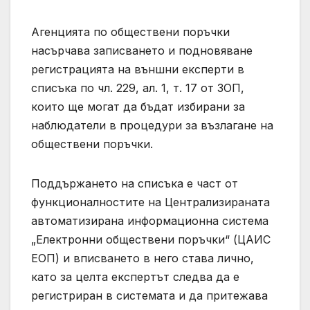
Агенцията по обществени поръчки
насърчава записването и подновяване
регистрацията на външни експерти в
списъка по чл. 229, ал. 1, т. 17 от ЗОП,
които ще могат да бъдат избирани за
наблюдатели в процедури за възлагане на
обществени поръчки.
Поддържането на списъка е част от
функционалностите на Централизираната
автоматизирана информационна система
„Електронни обществени поръчки“ (ЦАИС
ЕОП) и вписването в него става лично,
като за целта експертът следва да е
регистриран в системата и да притежава