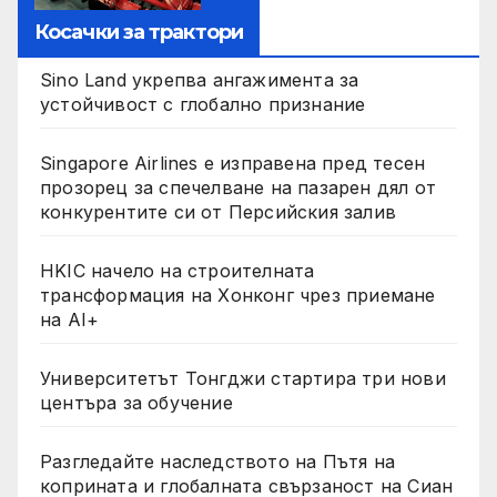
Косачки за трактори
Sino Land укрепва ангажимента за
устойчивост с глобално признание
Singapore Airlines е изправена пред тесен
прозорец за спечелване на пазарен дял от
конкурентите си от Персийския залив
HKIC начело на строителната
трансформация на Хонконг чрез приемане
на AI+
Университетът Тонгджи стартира три нови
центъра за обучение
Разгледайте наследството на Пътя на
коприната и глобалната свързаност на Сиан