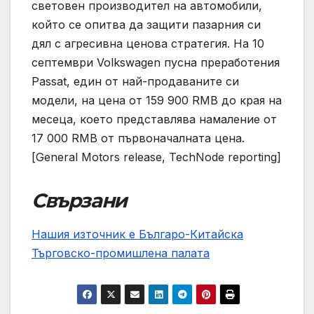
световен производител на автомобили,
който се опитва да защити пазарния си
дял с агресивна ценова стратегия. На 10
септември Volkswagen пусна преработения
Passat, един от най-продаваните си
модели, на цена от 159 900 RMB до края на
месеца, което представлява намаление от
17 000 RMB от първоначалната цена.
[General Motors release, TechNode reporting]
Свързани
Нашия източник е Българо-Китайска
Търговско-промишлена палaта