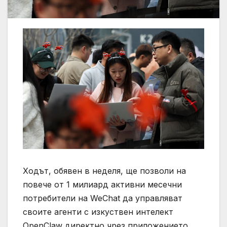
Ходът, обявен в неделя, ще позволи на
повече от 1 милиард активни месечни
потребители на WeChat да управляват
своите агенти с изкуствен интелект
OpenClaw директно чрез приложението,