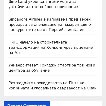
Sino Land укрепва ангажимента за
устойчивост с глобално признание
Singapore Airlines е изправена пред тесен
прозорец за спечелване на пазарен дял от
конкурентите си от Персийския залив
HKIC начело на строителната
трансформация на Хонконг чрез приемане
на AI+
Университетът Тонгджи стартира три нови
центъра за обучение
Разгледайте наследството на Пътя на
коприната и глобалната свързаност на Сиан
Recent Comments