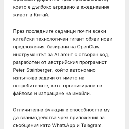
което е дълбоко вградено в ежедневния
живот в Китай.
През последните седмици почти всеки
китайски технологичен гигант обяви нови
предложения, базирани на OpenClaw,
инструментът за AI агент с отворен код,
разработен от австрийския програмист
Peter Steinberger, който автономно
изпълнява задачи от името на
потребителите, като организиране на
файлове и изпращане на имейли.
Отличителна функция е способността му
да взаимодейства чрез приложения за
съобщения като WhatsApp и Telegram.