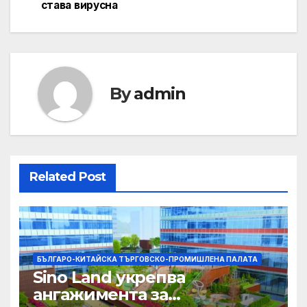
става вирусна
By
admin
Related Post
БЪЛГАРО-КИТАЙСКА ТЪРГОВСКО-ПРОМИШЛЕНА ПАЛАТА
Sino Land укрепва
ангажимента за