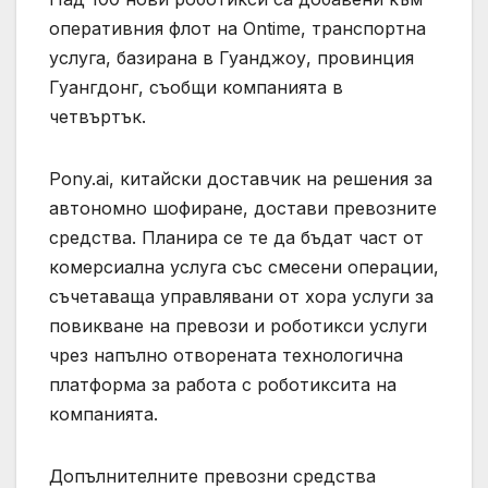
оперативния флот на Ontime, транспортна
услуга, базирана в Гуанджоу, провинция
Гуангдонг, съобщи компанията в
четвъртък.
Pony.ai, китайски доставчик на решения за
автономно шофиране, достави превозните
средства. Планира се те да бъдат част от
комерсиална услуга със смесени операции,
съчетаваща управлявани от хора услуги за
повикване на превози и роботикси услуги
чрез напълно отворената технологична
платформа за работа с роботиксита на
компанията.
Допълнителните превозни средства