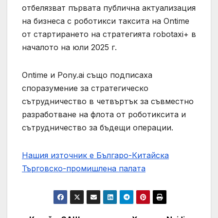
отбелязват първата публична актуализация
на бизнеса с роботикси таксита на Ontime
от стартирането на стратегията robotaxi+ в
началото на юли 2025 г.
Ontime и Pony.ai също подписаха
споразумение за стратегическо
сътрудничество в четвъртък за съвместно
разработване на флота от роботиксита и
сътрудничество за бъдещи операции.
Нашия източник е Българо-Китайска
Търговско-промишлена палaта