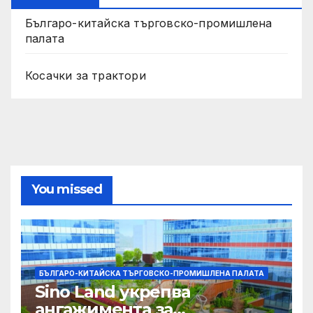
Българо-китайска търговско-промишлена
палата
Косачки за трактори
You missed
БЪЛГАРО-КИТАЙСКА ТЪРГОВСКО-ПРОМИШЛЕНА ПАЛАТА
Sino Land укрепва
ангажимента за