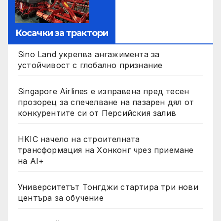
Косачки за трактори
Sino Land укрепва ангажимента за
устойчивост с глобално признание
Singapore Airlines е изправена пред тесен
прозорец за спечелване на пазарен дял от
конкурентите си от Персийския залив
HKIC начело на строителната
трансформация на Хонконг чрез приемане
на AI+
Университетът Тонгджи стартира три нови
центъра за обучение