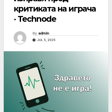
критиката на играча
· Technode
By
admin
JUL 5, 2025