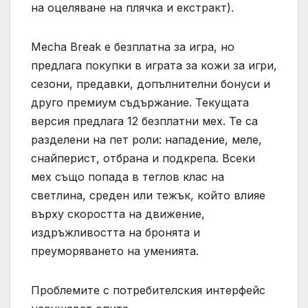
на оцеляване на плячка и екстракт).
Mecha Break е безплатна за игра, но
предлага покупки в играта за кожи за игри,
сезони, предавки, допълнителни бонуси и
друго премиум съдържание. Текущата
версия предлага 12 безплатни мех. Те са
разделени на пет роли: нападение, меле,
снайперист, отбрана и подкрепа. Всеки
мех също попада в теглов клас на
светлина, среден или тежък, който влияе
върху скоростта на движение,
издръжливостта на бронята и
преуморяването на уменията.
Проблемите с потребителския интерфейс