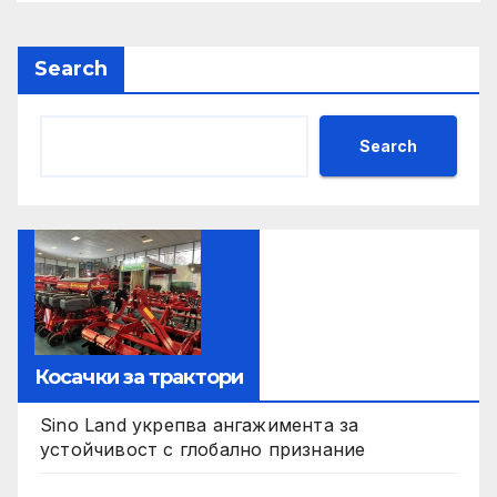
Search
Search
Косачки за трактори
Sino Land укрепва ангажимента за
устойчивост с глобално признание