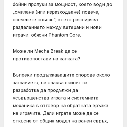
бойни пролуки за мощност, което води до
„смилане (или изразходване) повече,
спечелете повече“, което разширява
разделението между ветерани и нови
играчи, обясни Phantom Core.
Може ли Mecha Break да се
противопостави на капката?
Въпреки продължаващите спорове около
заглавието, се очаква екипът за
разработка да продължи да
усъвършенства играта и системната
механика в отговор на обратната връзка
на играчите. Дали играта може да се
откъсне от общия модел на ранен свръх,