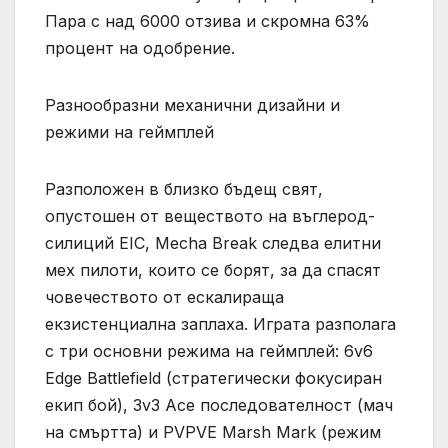
Пара с над 6000 отзива и скромна 63%
процент на одобрение.
Разнообразни механични дизайни и
режими на геймплей
Разположен в близко бъдещ свят,
опустошен от веществото на въглерод-
силиций EIC, Mecha Break следва елитни
мех пилоти, които се борят, за да спасят
човечеството от ескалираща
екзистенциална заплаха. Играта разполага
с три основни режима на геймплей: 6v6
Edge Battlefield (стратегически фокусиран
екип бой), 3v3 Ace последователност (мач
на смъртта) и PVPVE Marsh Mark (режим