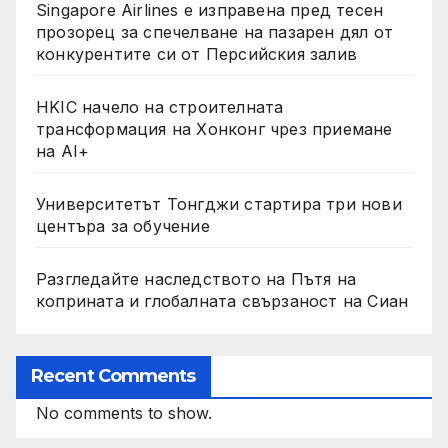
Singapore Airlines е изправена пред тесен
прозорец за спечелване на пазарен дял от
конкурентите си от Персийския залив
HKIC начело на строителната
трансформация на Хонконг чрез приемане
на AI+
Университетът Тонгджи стартира три нови
центъра за обучение
Разгледайте наследството на Пътя на
коприната и глобалната свързаност на Сиан
Recent Comments
No comments to show.