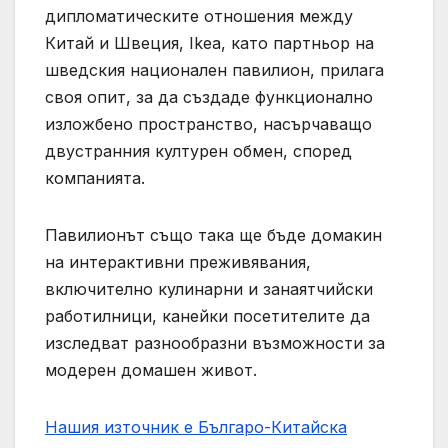
дипломатическите отношения между
Китай и Швеция, Ikea, като партньор на
шведския национален павилион, прилага
своя опит, за да създаде функционално
изложбено пространство, насърчаващо
двустранния културен обмен, според
компанията.
Павилионът също така ще бъде домакин
на интерактивни преживявания,
включително кулинарни и занаятчийски
работилници, канейки посетителите да
изследват разнообразни възможности за
модерен домашен живот.
Нашия източник е Българо-Китайска