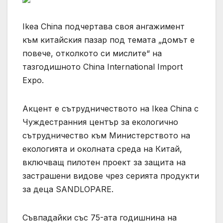
Ikea China подчертава своя ангажимент
към китайския пазар под темата „домът е
повече, отколкото си мислите“ на
тазгодишното China International Import
Expo.
Акцент е сътрудничеството на Ikea China с
Чуждестранния център за екологично
сътрудничество към Министерството на
екологията и околната среда на Китай,
включващ пилотен проект за защита на
застрашени видове чрез серията продукти
за деца SANDLOPARE.
Съвпадайки със 75-ата годишнина на