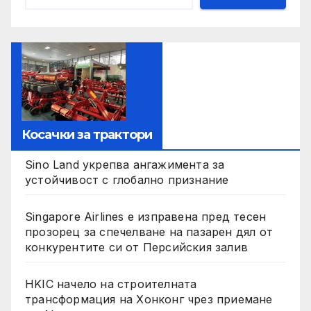
Косачки за трактори
Sino Land укрепва ангажимента за
устойчивост с глобално признание
Singapore Airlines е изправена пред тесен
прозорец за спечелване на пазарен дял от
конкурентите си от Персийския залив
HKIC начело на строителната
трансформация на Хонконг чрез приемане