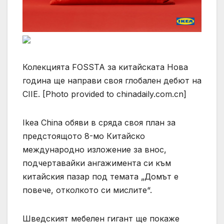
Колекцията FOSSTA за китайската Нова
година ще направи своя глобален дебют на
CIIE. [Photo provided to chinadaily.com.cn]
Ikea China обяви в сряда своя план за
предстоящото 8-мо Китайско
международно изложение за внос,
подчертавайки ангажимента си към
китайския пазар под темата „Домът е
повече, отколкото си мислите“.
Шведският мебелен гигант ще покаже