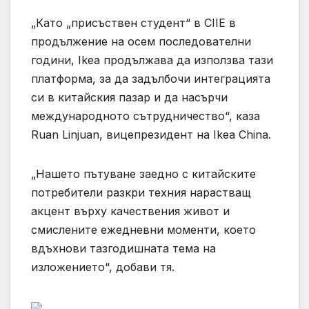
„Като „присъствен студент“ в CIIE в
продължение на осем последователни
години, Ikea продължава да използва тази
платформа, за да задълбочи интеграцията
си в китайския пазар и да насърчи
международното сътрудничество“, каза
Ruan Linjuan, вицепрезидент на Ikea China.
„Нашето пътуване заедно с китайските
потребители разкри техния нарастващ
акцент върху качествения живот и
смислените ежедневни моменти, което
вдъхнови тазгодишната тема на
изложението“, добави тя.