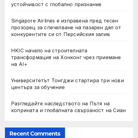
устойчивост с глобално признание
Singapore Airlines е изправена пред тесен
прозорец за спечелване на пазарен дял от
конкурентите си от Персийския залив
HKIC начело на строителната
трансформация на Хонконг чрез приемане
на AI+
Университетът Тонгджи стартира три нови
центъра за обучение
Разгледайте наследството на Пътя на
коприната и глобалната свързаност на Сиан
Recent Comments