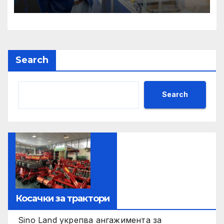
чрез приемане на AI+
Search
Search
Косачки за трактори
Sino Land укрепва ангажимента за