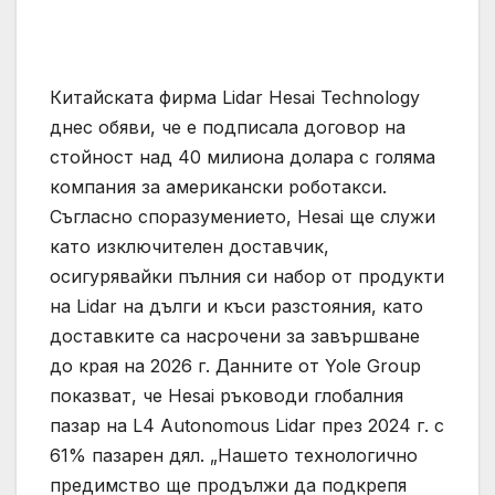
Китайската фирма Lidar Hesai Technology
днес обяви, че е подписала договор на
стойност над 40 милиона долара с голяма
компания за американски роботакси.
Съгласно споразумението, Hesai ще служи
като изключителен доставчик,
осигурявайки пълния си набор от продукти
на Lidar на дълги и къси разстояния, като
доставките са насрочени за завършване
до края на 2026 г. Данните от Yole Group
показват, че Hesai ръководи глобалния
пазар на L4 Autonomous Lidar през 2024 г. с
61% пазарен дял. „Нашето технологично
предимство ще продължи да подкрепя