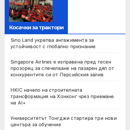
Косачки за трактори
Sino Land укрепва ангажимента за
устойчивост с глобално признание
Singapore Airlines е изправена пред тесен
прозорец за спечелване на пазарен дял от
конкурентите си от Персийския залив
HKIC начело на строителната
трансформация на Хонконг чрез приемане
на AI+
Университетът Тонгджи стартира три нови
центъра за обучение