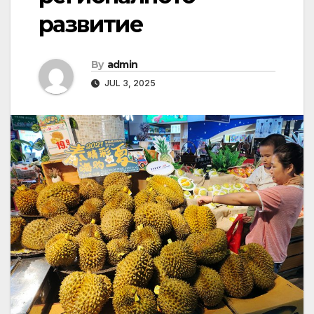
развитие
By
admin
JUL 3, 2025