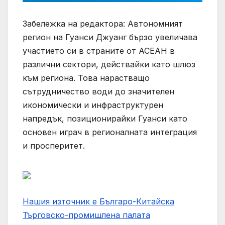
Забележка на редактора: Автономният
регион на Гуанси Джуанг бързо увеличава
участието си в страните от АСЕАН в
различни сектори, действайки като шлюз
към региона. Това нарастващо
сътрудничество води до значителен
икономически и инфраструктурен
напредък, позиционирайки Гуанси като
основен играч в регионалната интеграция
и просперитет.
Нашия източник е Българо-Китайска
Търговско-промишлена палaта