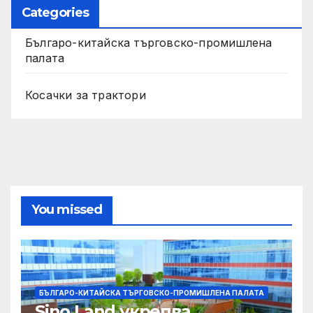
Categories
Българо-китайска търговско-промишлена
палата
Косачки за трактори
You missed
БЪЛГАРО-КИТАЙСКА ТЪРГОВСКО-ПРОМИШЛЕНА ПАЛАТА
Sino Land укрепва