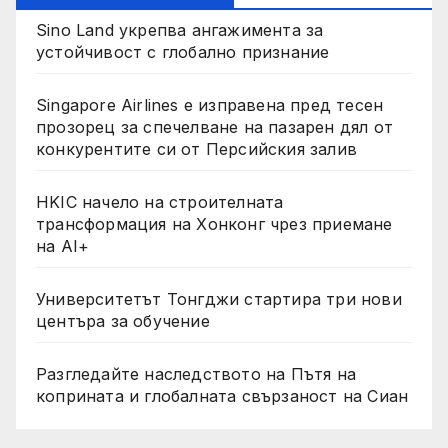
Sino Land укрепва ангажимента за
устойчивост с глобално признание
Singapore Airlines е изправена пред тесен
прозорец за спечелване на пазарен дял от
конкурентите си от Персийския залив
HKIC начело на строителната
трансформация на Хонконг чрез приемане
на AI+
Университетът Тонгджи стартира три нови
центъра за обучение
Разгледайте наследството на Пътя на
коприната и глобалната свързаност на Сиан