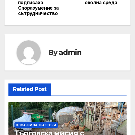
подписаха
околна среда
Споразумение за
сътрудничество
By
admin
Related Post
КОСАЧКИ ЗА ТРАКТОРИ
Търговска мисия с