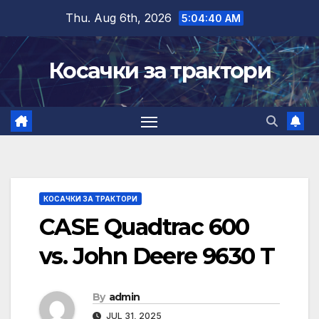
Skip
Thu. Aug 6th, 2026
5:04:40 AM
to
content
Косачки за трактори
КОСАЧКИ ЗА ТРАКТОРИ
CASE Quadtrac 600
vs. John Deere 9630 T
By
admin
JUL 31, 2025