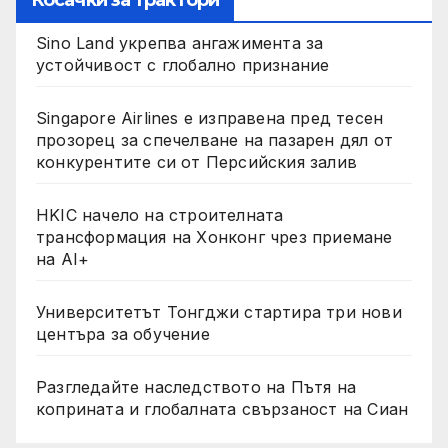
Косачки за трактори
Sino Land укрепва ангажимента за
устойчивост с глобално признание
Singapore Airlines е изправена пред тесен
прозорец за спечелване на пазарен дял от
конкурентите си от Персийския залив
HKIC начело на строителната
трансформация на Хонконг чрез приемане
на AI+
Университетът Тонгджи стартира три нови
центъра за обучение
Разгледайте наследството на Пътя на
коприната и глобалната свързаност на Сиан