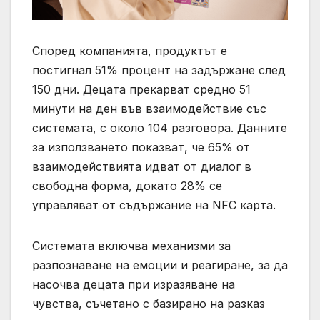
Според компанията, продуктът е
постигнал 51% процент на задържане след
150 дни. Децата прекарват средно 51
минути на ден във взаимодействие със
системата, с около 104 разговора. Данните
за използването показват, че 65% от
взаимодействията идват от диалог в
свободна форма, докато 28% се
управляват от съдържание на NFC карта.
Системата включва механизми за
разпознаване на емоции и реагиране, за да
насочва децата при изразяване на
чувства, съчетано с базирано на разказ