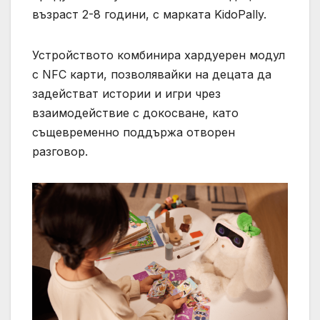
възраст 2-8 години, с марката KidoPally.
Устройството комбинира хардуерен модул
с NFC карти, позволявайки на децата да
задействат истории и игри чрез
взаимодействие с докосване, като
същевременно поддържа отворен
разговор.