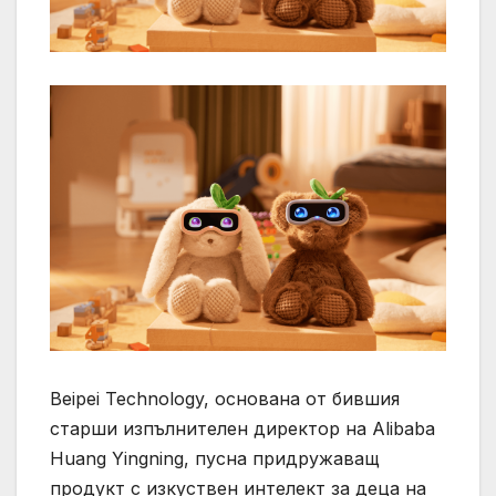
Beipei Technology, основана от бившия
старши изпълнителен директор на Alibaba
Huang Yingning, пусна придружаващ
продукт с изкуствен интелект за деца на