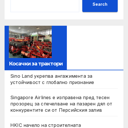
Search
Косачки за трактори
Sino Land укрепва ангажимента за
устойчивост с глобално признание
Singapore Airlines е изправена пред тесен
прозорец за спечелване на пазарен дял от
конкурентите си от Персийския залив
HKIC начело на строителната