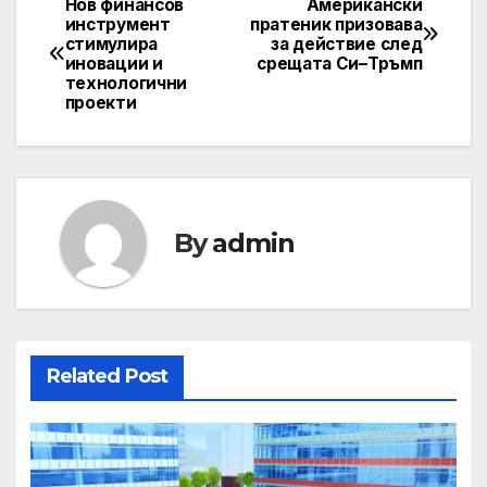
Нов финансов
Американски
Post
инструмент
пратеник призовава
стимулира
за действие след
navigation
иновации и
срещата Си–Тръмп
технологични
проекти
By
admin
Related Post