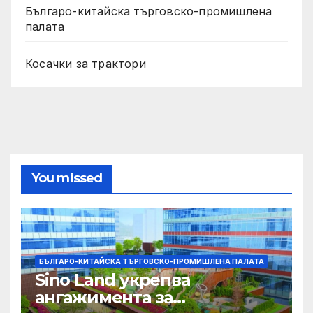
Българо-китайска търговско-промишлена
палата
Косачки за трактори
You missed
БЪЛГАРО-КИТАЙСКА ТЪРГОВСКО-ПРОМИШЛЕНА ПАЛАТА
Sino Land укрепва
ангажимента за