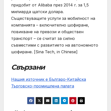
придобит от Alibaba през 2014 г. за 1,5
милиарда щатски долара.
Съществуващите услуги за мобилност на
компанията – включително шофиране,
повикване на превози и обществен
транспорт – се считат за силно
съвместими с развитието на автономното
шофиране. [Sina Tech, in Chinese]
Свързани
Нашия източник е Българо-Китайска
Търговско-промишлена палaта