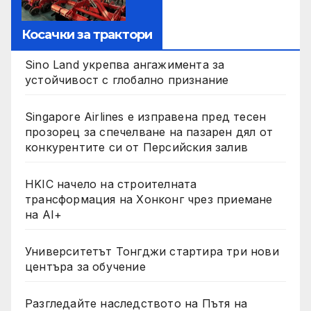
Косачки за трактори
Sino Land укрепва ангажимента за
устойчивост с глобално признание
Singapore Airlines е изправена пред тесен
прозорец за спечелване на пазарен дял от
конкурентите си от Персийския залив
HKIC начело на строителната
трансформация на Хонконг чрез приемане
на AI+
Университетът Тонгджи стартира три нови
центъра за обучение
Разгледайте наследството на Пътя на