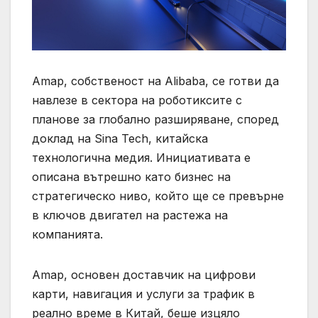
Amap, собственост на Alibaba, се готви да
навлезе в сектора на роботиксите с
планове за глобално разширяване, според
доклад на Sina Tech, китайска
технологична медия. Инициативата е
описана вътрешно като бизнес на
стратегическо ниво, който ще се превърне
в ключов двигател на растежа на
компанията.
Amap, основен доставчик на цифрови
карти, навигация и услуги за трафик в
реално време в Китай, беше изцяло