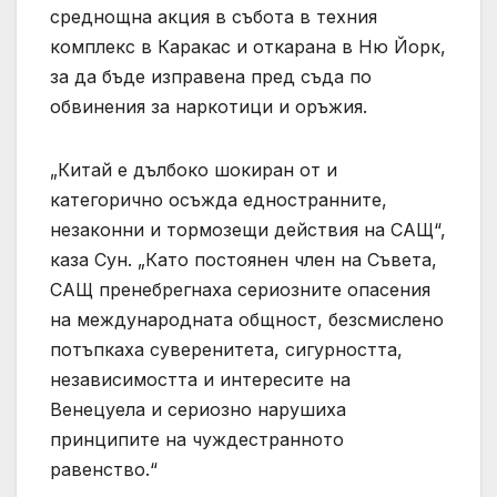
среднощна акция в събота в техния
комплекс в Каракас и откарана в Ню Йорк,
за да бъде изправена пред съда по
обвинения за наркотици и оръжия.
„Китай е дълбоко шокиран от и
категорично осъжда едностранните,
незаконни и тормозещи действия на САЩ“,
каза Сун. „Като постоянен член на Съвета,
САЩ пренебрегнаха сериозните опасения
на международната общност, безсмислено
потъпкаха суверенитета, сигурността,
независимостта и интересите на
Венецуела и сериозно нарушиха
принципите на чуждестранното
равенство.“