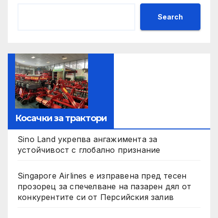
Search
Косачки за трактори
Sino Land укрепва ангажимента за
устойчивост с глобално признание
Singapore Airlines е изправена пред тесен
прозорец за спечелване на пазарен дял от
конкурентите си от Персийския залив