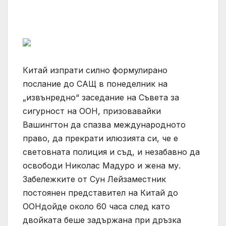
Китай изпрати силно формулирано
послание до САЩ в понеделник на
„извънредно“ заседание на Съвета за
сигурност на ООН, призовавайки
Вашингтон да спазва международното
право, да прекрати илюзията си, че е
световната полиция и съд, и незабавно да
освободи Николас Мадуро и жена му.
Забележките от Сун Лейзаместник
постоянен представител на Китай до
ООНдойде около 60 часа след като
двойката беше задържана при дръзка