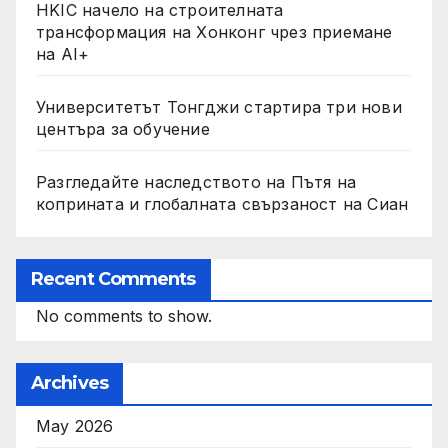
HKIC начело на строителната
трансформация на Хонконг чрез приемане
на AI+
Университетът Тонгджи стартира три нови
центъра за обучение
Разгледайте наследството на Пътя на
коприната и глобалната свързаност на Сиан
Recent Comments
No comments to show.
Archives
May 2026