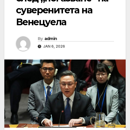
суверенитета на
Венецуела
By
admin
JAN 6, 2026