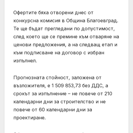
Офертите бяха отворени днес от
конкурсна комисия в Община Благоевград.
Те ще бъдат прегледани по допустимост,
след което ще се премине към отваряне на
ценови предложения, а на следващ етап и
към подписване на договор с избран
изпълнел.
Прогнозната стойност, заложена от
възложителя, е 1 509 853,73 без ДДС, а
срокът за изпълнение – не повече от 210
календарни дни за строителство и не
повече от 60 календарни дни за
проектиране.