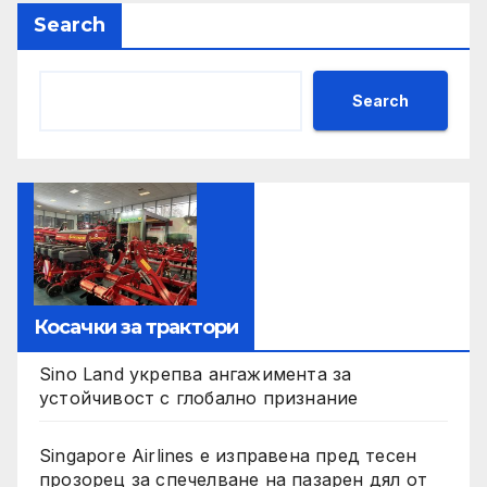
Search
Search
Косачки за трактори
Sino Land укрепва ангажимента за
устойчивост с глобално признание
Singapore Airlines е изправена пред тесен
прозорец за спечелване на пазарен дял от