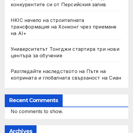
конкурентите си от Персийския залив
HKIC начело на строителната
трансформация на Хонконг чрез приемане
на AI+
Университетът Тонгджи стартира три нови
центъра за обучение
Разгледайте наследството на Пътя на
коприната и глобалната свързаност на Сиан
Recent Comments
No comments to show.
Archives