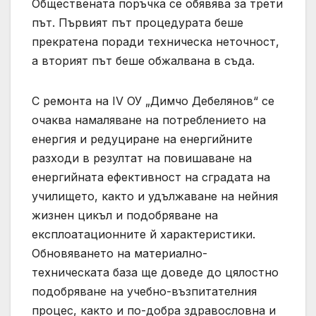
Обществената поръчка се обявява за трети
път. Първият път процедурата беше
прекратена поради техническа неточност,
а вторият път беше обжалвана в съда.
С ремонта на IV ОУ „Димчо Дебелянов“ се
очаква намаляване на потреблението на
енергия и редуциране на енергийните
разходи в резултат на повишаване на
енергийната ефективност на сградата на
училището, както и удължаване на нейния
жизнен цикъл и подобряване на
експлоатационните й характеристики.
Обновяването на материално-
техническата база ще доведе до цялостно
подобряване на учебно-възпитателния
процес, както и по-добра здравословна и