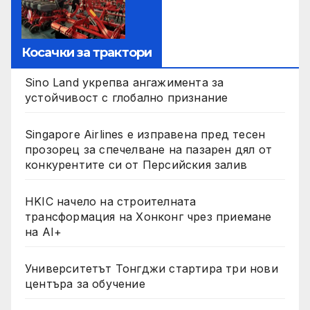
Косачки за трактори
Sino Land укрепва ангажимента за
устойчивост с глобално признание
Singapore Airlines е изправена пред тесен
прозорец за спечелване на пазарен дял от
конкурентите си от Персийския залив
HKIC начело на строителната
трансформация на Хонконг чрез приемане
на AI+
Университетът Тонгджи стартира три нови
центъра за обучение