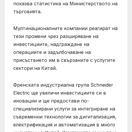
показва статистика на Министерството на
търговията.
Мултинационалните компании реагират на
тези промени чрез разширяване на
инвестициите, надграждане на
операциите и задълбочаване на
присъствието им в свързаните с услугите
сектори на Китай.
Френската индустриална група Schneider
Electric ще увеличи инвестициите си в
иновации и ще предостави по-
специализирани услуги за интегриране на
съвременни технологии за дигитализация,
електрификация и автоматизация в много