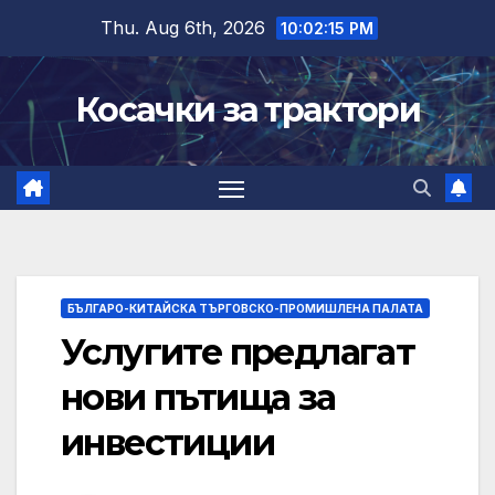
Skip
Thu. Aug 6th, 2026
10:02:16 PM
to
content
Косачки за трактори
БЪЛГАРО-КИТАЙСКА ТЪРГОВСКО-ПРОМИШЛЕНА ПАЛАТА
Услугите предлагат
нови пътища за
инвестиции