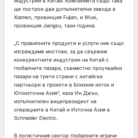
индустрии в Китай. Компанията също така
ще построи два допълнителни завода в
Xiamen, провинция Fujian, и Wuxi,
провинция Jiangsu, тази година.
„С правилните продукти и услуги ние също
изграждаме мостове, за да свържем
конкурентните индустрии на Китай с
глобалните пазари, съвместно проучвайки
пазари на трети страни с китайски
партньори в проекти в Близкия изток и
Югоизточна Азия“, каза Ин Джън,
изпълнителен вицепрезидент на
операциите в Китай и Източна Азия в
Schneider Electric.
В логистичния сектор глобалните играчи