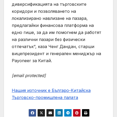
диверсификацията на търговските
коридори и позволяването на
локализирано навлизане на пазара,
предлагайки финансова платформа на
едно гише, за да им помогнем да работят
на различни пазари без физически
отпечатък“, каза Ченг Дандан, старши
вицепрезидент и генерален мениджър на
Payoneer за Китай.
[email protected]
Нашия източник е Българо-Китайска
Търговско-промишлена палaта