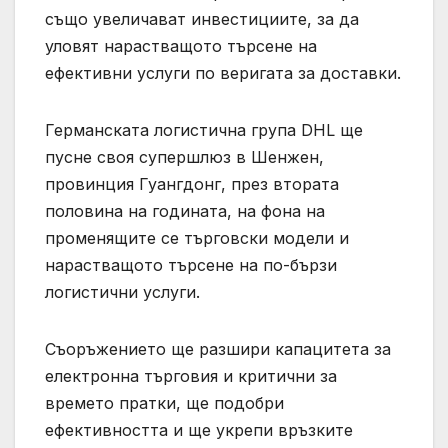
също увеличават инвестициите, за да
уловят нарастващото търсене на
ефективни услуги по веригата за доставки.
Германската логистична група DHL ще
пусне своя супершлюз в Шенжен,
провинция Гуангдонг, през втората
половина на годината, на фона на
променящите се търговски модели и
нарастващото търсене на по-бързи
логистични услуги.
Съоръжението ще разшири капацитета за
електронна търговия и критични за
времето пратки, ще подобри
ефективността и ще укрепи връзките