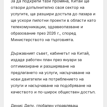
За да подкрепи тази промяна, Китай ще
отвори допълнително своя сектор на
услугите, ще разшири достъпа до пазара и
ще ускори пилотни проекти в области като
телекомуникации, здравеопазване и
образование през 2026 г., според
Министерството на търговията.
Държавният съвет, кабинетът на Китай,
издаде работен план през януари за
оптимизиране и разширяване на
предлагането на услуги, насърчаване на
нови двигатели на потреблението на
услуги и насърчаване на подобряване на
качеството и по-широк обществен достъп.
Денис Депу, глобален управляващ