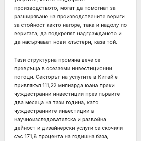
производството, могат да помогнат за
разширяване на производствените вериги
за стойност както нагоре, така и надолу по
веригата, да подкрепят надграждането и
да насърчават нови клъстери, каза той.
Тази структурна промяна вече се
превръща в осезаеми инвестиционни
потоци. Секторът на услугите в Китай е
привлякъл 111,22 милиарда юана преки
чуждестранни инвестиции през първите
два месеца на тази година, като
чуждестранните инвестиции в
научноизследователска и развойна
дейност и дизайнерски услуги са скочили
със 171,8 процента на годишна база,