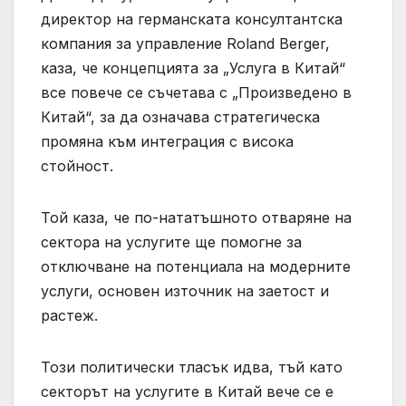
директор на германската консултантска
компания за управление Roland Berger,
каза, че концепцията за „Услуга в Китай“
все повече се съчетава с „Произведено в
Китай“, за да означава стратегическа
промяна към интеграция с висока
стойност.
Той каза, че по-нататъшното отваряне на
сектора на услугите ще помогне за
отключване на потенциала на модерните
услуги, основен източник на заетост и
растеж.
Този политически тласък идва, тъй като
секторът на услугите в Китай вече се е