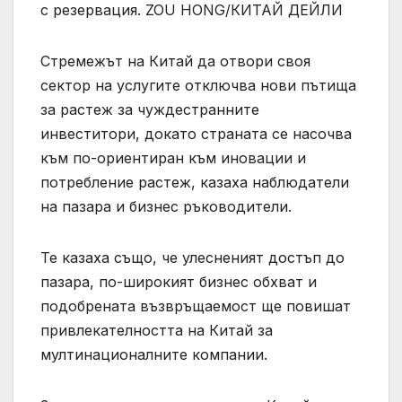
с резервация. ZOU HONG/КИТАЙ ДЕЙЛИ
Стремежът на Китай да отвори своя
сектор на услугите отключва нови пътища
за растеж за чуждестранните
инвеститори, докато страната се насочва
към по-ориентиран към иновации и
потребление растеж, казаха наблюдатели
на пазара и бизнес ръководители.
Те казаха също, че улесненият достъп до
пазара, по-широкият бизнес обхват и
подобрената възвръщаемост ще повишат
привлекателността на Китай за
мултинационалните компании.