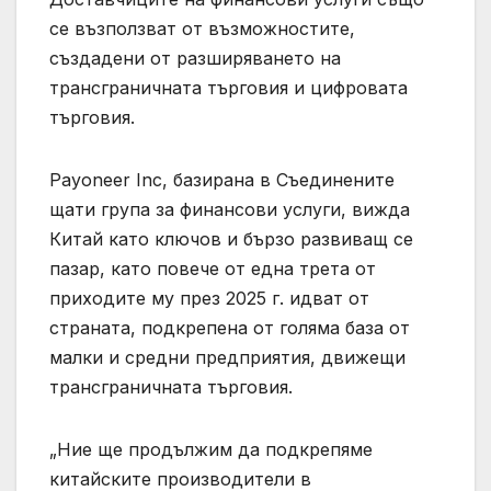
се възползват от възможностите,
създадени от разширяването на
трансграничната търговия и цифровата
търговия.
Payoneer Inc, базирана в Съединените
щати група за финансови услуги, вижда
Китай като ключов и бързо развиващ се
пазар, като повече от една трета от
приходите му през 2025 г. идват от
страната, подкрепена от голяма база от
малки и средни предприятия, движещи
трансграничната търговия.
„Ние ще продължим да подкрепяме
китайските производители в