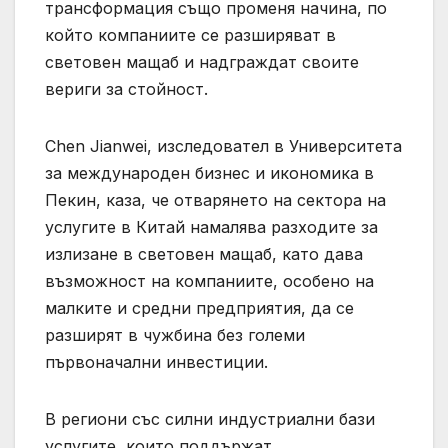
трансформация също променя начина, по
който компаниите се разширяват в
световен мащаб и надграждат своите
вериги за стойност.
Chen Jianwei, изследовател в Университета
за международен бизнес и икономика в
Пекин, каза, че отварянето на сектора на
услугите в Китай намалява разходите за
излизане в световен мащаб, като дава
възможност на компаниите, особено на
малките и средни предприятия, да се
разширят в чужбина без големи
първоначални инвестиции.
В региони със силни индустриални бази
услугите, които поддържат