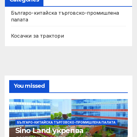
Българо-китайска търговско-промишлена
палата
Косачки за трактори
You missed
БЪЛГАРО-КИТАЙСКА ТЪРГОВСКО-ПРОМИШЛЕНА ПАЛАТА
Sino Land укрепва