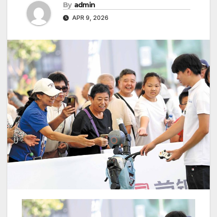
By
admin
APR 9, 2026