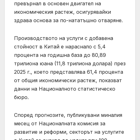
превърнал в основен двигател на
икономическия растеж, осигурявайки
здрава основа за по-нататъшно отваряне.
Производството на услуги с добавена
стойност в Китай е нараснало с 5,4
процента на годишна база до 80,89
трилиона юана (11,8 трилиона долара) през
2025 г., което представлява 61,4 процента
от общия икономически растеж, показват
данни на Националното статистическо
бюро.
Според прогнозите, публикувани миналия
месец от Националната комисия за
развитие и реформи, секторът на услугите