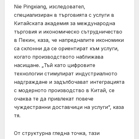
Nie Pingxiang, изследовател,
специализиран в търговията с услуги в
Китайската академия за международна
търговия и икономическо сътрудничество
в Пекин, каза, че напредналите икономики
са склонни да се ориентират към услуги,
когато производството наближава
насищане. „Тъй като цифровите
технологии стимулират индустриалното
надграждане и задълбочават интеграцията
с модерното производство в Китай, се
очаква те да привлекат повече
чуждестранни доставчици на услуги“, каза
тя.
От структурна гледна точка, тази