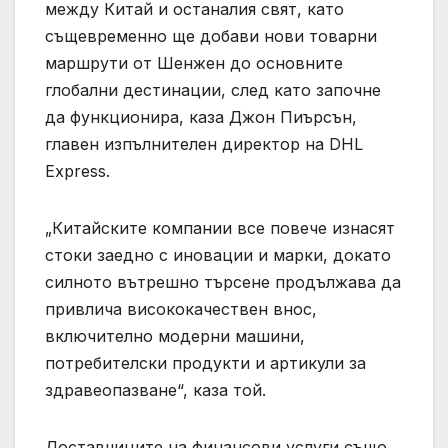
между Китай и останалия свят, като
същевременно ще добави нови товарни
маршрути от Шенжен до основните
глобални дестинации, след като започне
да функционира, каза Джон Пиърсън,
главен изпълнителен директор на DHL
Express.
„Китайските компании все повече изнасят
стоки заедно с иновации и марки, докато
силното вътрешно търсене продължава да
привлича висококачествен внос,
включително модерни машини,
потребителски продукти и артикули за
здравеопазване“, каза той.
Доставчиците на финансови услуги също