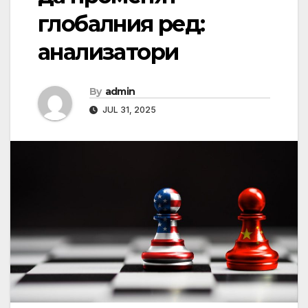
глобалния ред:
анализатори
By
admin
JUL 31, 2025