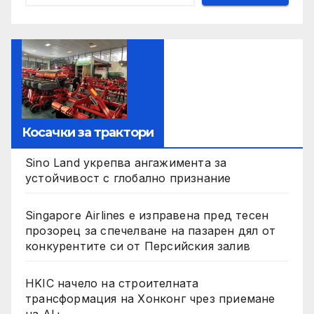
Косачки за трактори
Sino Land укрепва ангажимента за
устойчивост с глобално признание
Singapore Airlines е изправена пред тесен
прозорец за спечелване на пазарен дял от
конкурентите си от Персийския залив
HKIC начело на строителната
трансформация на Хонконг чрез приемане
на AI+