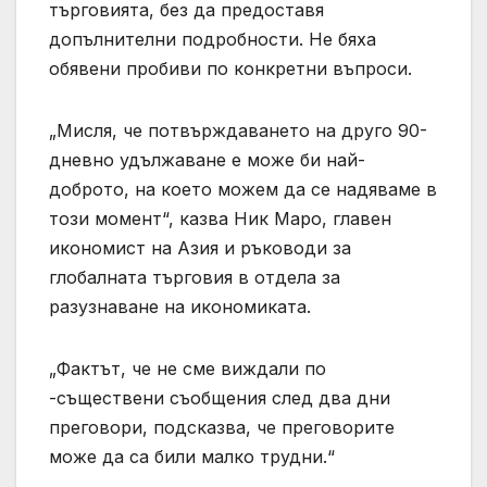
търговията, без да предоставя
допълнителни подробности. Не бяха
обявени пробиви по конкретни въпроси.
„Мисля, че потвърждаването на друго 90-
дневно удължаване е може би най-
доброто, на което можем да се надяваме в
този момент“, казва Ник Маро, главен
икономист на Азия и ръководи за
глобалната търговия в отдела за
разузнаване на икономиката.
„Фактът, че не сме виждали по
-съществени съобщения след два дни
преговори, подсказва, че преговорите
може да са били малко трудни.“