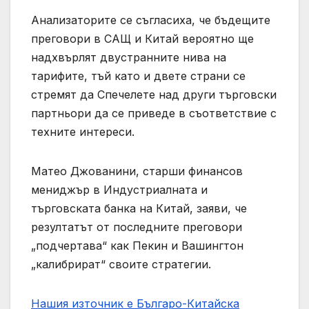
Анализаторите се съгласиха, че бъдещите
преговори в САЩ и Китай вероятно ще
надхвърлят двустранните нива на
тарифите, тъй като и двете страни се
стремят да Спечелете над други търговски
партньори да се приведе в съответствие с
техните интереси.
Матео Джованини, старши финансов
мениджър в Индустриалната и
търговската банка на Китай, заяви, че
резултатът от последните преговори
„подчертава“ как Пекин и Вашингтон
„калибрират“ своите стратегии.
Нашия източник е Българо-Китайска