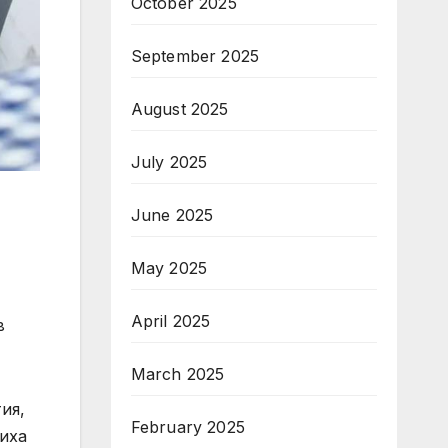
October 2025
September 2025
August 2025
July 2025
June 2025
May 2025
April 2025
в
March 2025
ия,
February 2025
виха