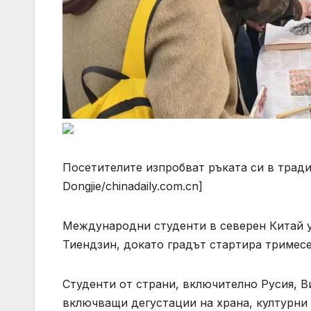
Посетителите изпробват ръката си в тради
Dongjie/chinadaily.com.cn]
Международни студенти в северен Китай у
Тиендзин, докато градът стартира тримесе
Студенти от страни, включително Русия, В
включващи дегустации на храна, културни