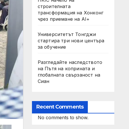
строителната
трансформация на Хонконг
чрез приемане на AI+
Университетът Тонгджи
стартира три нови центъра
за обучение
Разгледайте наследството
на Пътя на коприната и
глобалната свързаност на
Сиан
Recent Comments
No comments to show.