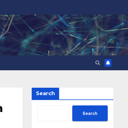
Search
а
Search