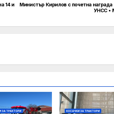
а 14 и
Министър Кирилов с почетна награда 
УНСС • 
И ЗА ТРАКТОРИ
КОСАЧКИ ЗА ТРАКТОРИ