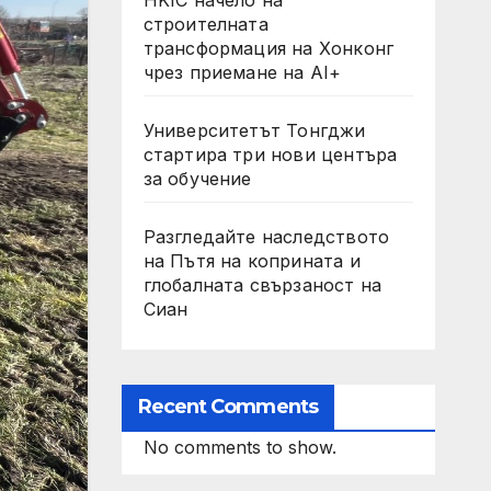
строителната
трансформация на Хонконг
чрез приемане на AI+
Университетът Тонгджи
стартира три нови центъра
за обучение
Разгледайте наследството
на Пътя на коприната и
глобалната свързаност на
Сиан
Recent Comments
No comments to show.