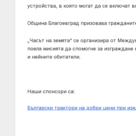
устройства, в която могат да се включат 
Община Благоевград призовава гражданите 
„Часът на земята“ се организира от Межд
поела мисията да спомогне за изграждане 
и нейните обитатели.
Наши спонсори са:
Български трактори на добри цени при из