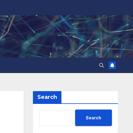
Search
Search