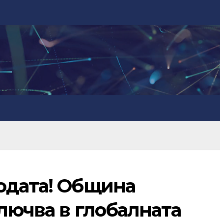
одата! Община
лючва в глобалната