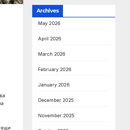
Archives
May 2026
April 2026
March 2026
February 2026
January 2026
ва
December 2025
за
November 2025
етещи