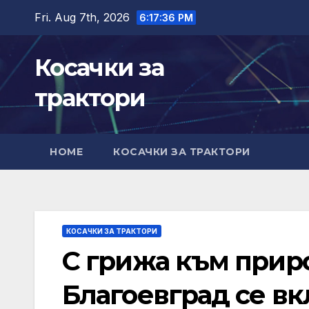
Skip
Fri. Aug 7th, 2026
6:17:37 PM
to
content
Косачки за
трактори
HOME
КОСАЧКИ ЗА ТРАКТОРИ
КОСАЧКИ ЗА ТРАКТОРИ
С грижа към прир
Благоевград се вк