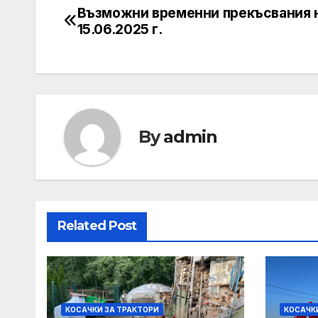
Възможни временни прекъсвания н
Post
15.06.2025 г.
navigation
By
admin
Related Post
КОСАЧКИ ЗА ТРАКТОРИ
КОСАЧК