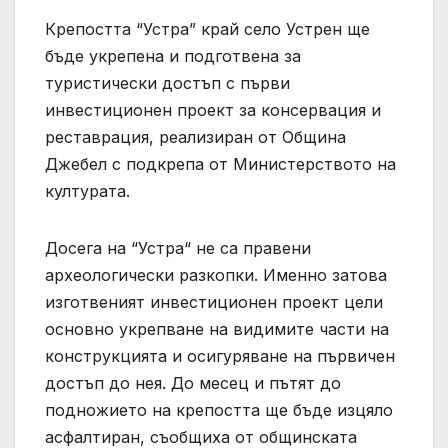
Крепостта “Устра” край село Устрен ще
бъде укрепена и подготвена за
туристически достъп с първи
инвестиционен проект за консервация и
реставрация, реализиран от Община
Джебел с подкрепа от Министерството на
културата.
Досега на “Устра“ не са правени
археологически разкопки. Именно затова
изготвеният инвестиционен проект цели
основно укрепване на видимите части на
конструкцията и осигуряване на първичен
достъп до нея. До месец и пътят до
подножието на крепостта ще бъде изцяло
асфалтиран, съобщиха от общинската