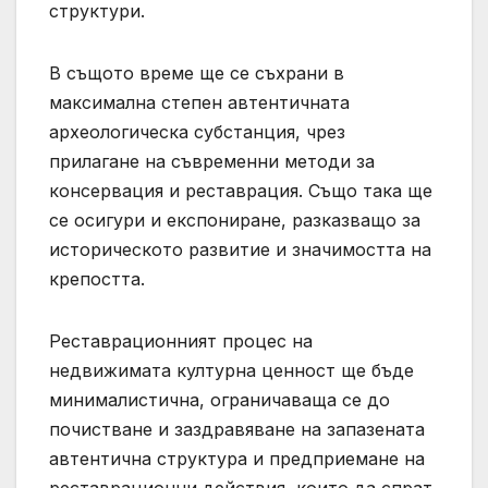
структури.
В същото време ще се съхрани в
максимална степен автентичната
археологическа субстанция, чрез
прилагане на съвременни методи за
консервация и реставрация. Също така ще
се осигури и експониране, разказващо за
историческото развитие и значимостта на
крепостта.
Реставрационният процес на
недвижимата културна ценност ще бъде
минималистична, ограничаваща се до
почистване и заздравяване на запазената
автентична структура и предприемане на
реставрационни действия, които да спрат