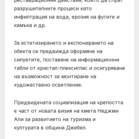
разрушителните процеси като
инфилтрация на вода, ерозия на фугите и
камъка и др.
За естетизирането и експонирането на
обекта се предвижда оформяне на
силуетите, поставяне на информационни
табли от кристал-плексиглас и осигуряване
на възможност за монтиране на
художествено осветление.
Предвидената социализация на крепостта
е част от новата визия на кмета Неджми
Али за развитието на туризма и
културата в община Джебел.