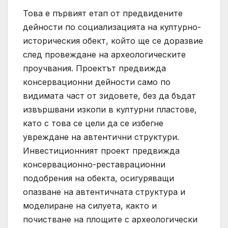
Това е първият етап от предвидените
дейности по социализацията на културно-
историческия обект, който ще се доразвие
след провеждане на археологическите
проучвания. Проектът предвижда
консервационни дейности само по
видимата част от зидовете, без да бъдат
извършвани изкопи в културни пластове,
като с това се цели да се избегне
увреждане на автентични структури.
Инвестиционният проект предвижда
консервационно-реставрационни
подобрения на обекта, осигуряващи
опазване на автентичната структура и
моделиране на силуета, както и
почистване на площите с археологически