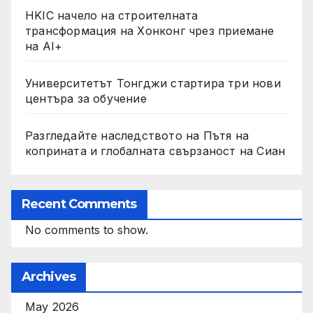
HKIC начело на строителната
трансформация на Хонконг чрез приемане
на AI+
Университетът Тонгджи стартира три нови
центъра за обучение
Разгледайте наследството на Пътя на
коприната и глобалната свързаност на Сиан
Recent Comments
No comments to show.
Archives
May 2026