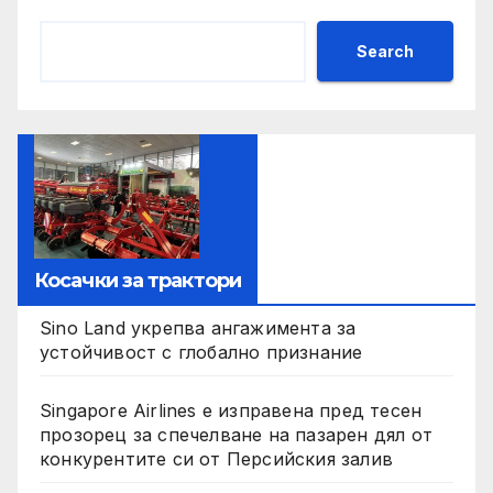
Search
Косачки за трактори
Sino Land укрепва ангажимента за
устойчивост с глобално признание
Singapore Airlines е изправена пред тесен
прозорец за спечелване на пазарен дял от
конкурентите си от Персийския залив