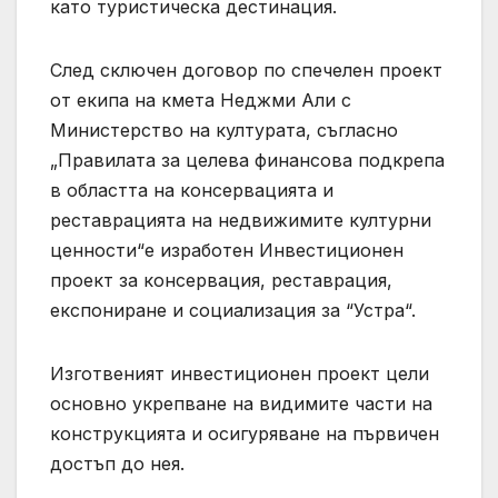
като туристическа дестинация.
След сключен договор по спечелен проект
от екипа на кмета Неджми Али с
Министерство на културата, съгласно
„Правилата за целева финансова подкрепа
в областта на консервацията и
реставрацията на недвижимите културни
ценности“е изработен Инвестиционен
проект за консервация, реставрация,
експониране и социализация за “Устра“.
Изготвеният инвестиционен проект цели
основно укрепване на видимите части на
конструкцията и осигуряване на първичен
достъп до нея.