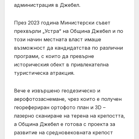
администрация в Джебел.
През 2023 година Министерски съвет
прехвърли „Устра“ на Община Джебел и по
този начин местната власт имаше
възможност да кандидатства по различни
програми, с които да превърне
историческия обект в привлекателна
туристическа атракция.
Вече е извършено геодезическо и
аерофотозаснемане, чрез които е получен
георефериран ортофото план и 3D –
лазерно сканиране на терена на крепостта,
а Община Джебел е готова с проекта за
развитие на средновековната крепост