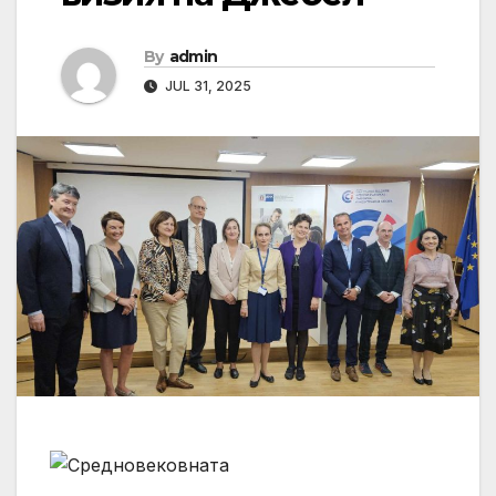
By
admin
JUL 31, 2025